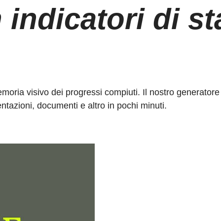
 indicatori di st
ria visivo dei progressi compiuti. Il nostro generatore di
entazioni, documenti e altro in pochi minuti.