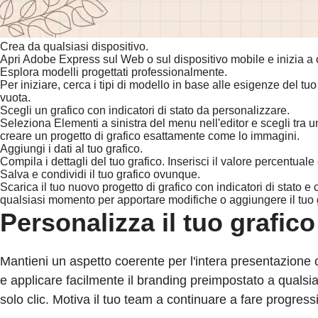
Crea da qualsiasi dispositivo.
Apri Adobe Express sul Web o sul dispositivo mobile e inizia a 
Esplora modelli progettati professionalmente.
Per iniziare, cerca i tipi di modello in base alle esigenze del t
vuota.
Scegli un grafico con indicatori di stato da personalizzare.
Seleziona Elementi a sinistra del menu nell'editor e scegli tra una
creare un progetto di grafico esattamente come lo immagini.
Aggiungi i dati al tuo grafico.
Compila i dettagli del tuo grafico. Inserisci il valore percentua
Salva e condividi il tuo grafico ovunque.
Scarica il tuo nuovo progetto di grafico con indicatori di stato e 
qualsiasi momento per apportare modifiche o aggiungere il tuo 
Personalizza il tuo grafico
Mantieni un aspetto coerente per l'intera presentazione 
e applicare facilmente il branding preimpostato a qualsiasi
solo clic. Motiva il tuo team a continuare a fare progressi 