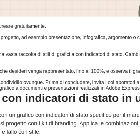
creare gratuitamente.
uo progetto, ad esempio presentazione, infografica, argomento o co
 vasta raccolta di stili di grafici a con indicatori di stato. Cambi
le che desideri venga rappresentato, fino al 100%, e osserva il gr
condividilo ovunque. Prima di concludere, invita i collaboratori a 
grafico a documenti e presentazioni realizzati in Adobe Express
 con indicatori di stato in
con un grafico con indicatori di stato specifico per il 
 progetto con i kit di branding. Applica le combinazioni di 
e fallo con stile.