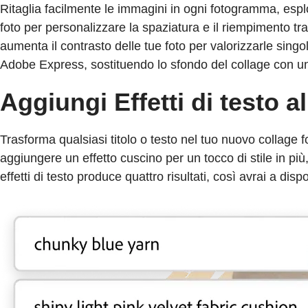
Ritaglia facilmente le immagini in ogni fotogramma, esplor
foto per personalizzare la spaziatura e il riempimento tra
aumenta il contrasto delle tue foto per valorizzarle singo
Adobe Express, sostituendo lo sfondo del collage con un
Aggiungi Effetti di testo a
Trasforma qualsiasi titolo o testo nel tuo nuovo collage f
aggiungere un effetto cuscino per un tocco di stile in p
effetti di testo produce quattro risultati, così avrai a di