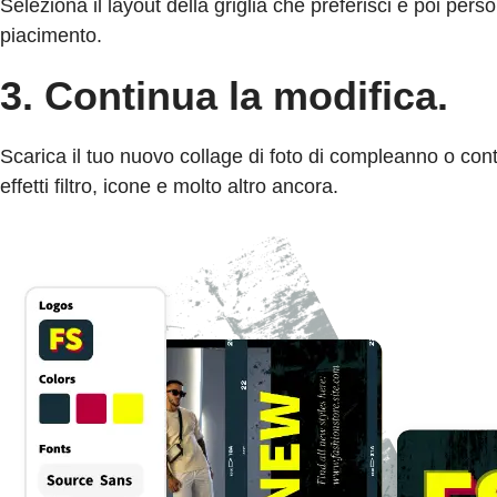
Seleziona il layout della griglia che preferisci e poi pers
piacimento.
3. Continua la modifica.
Scarica il tuo nuovo collage di foto di compleanno o con
effetti filtro, icone e molto altro ancora.