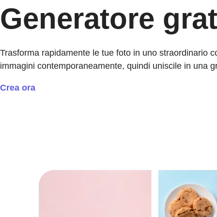
Generatore grat
Trasforma rapidamente le tue foto in uno straordinario co
immagini contemporaneamente, quindi uniscile in una gri
Crea ora