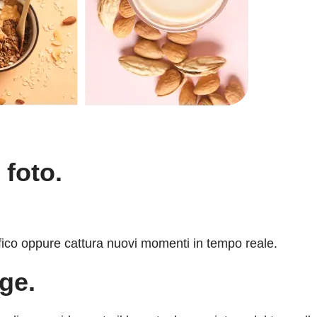
 foto.
rafico oppure cattura nuovi momenti in tempo reale.
age.