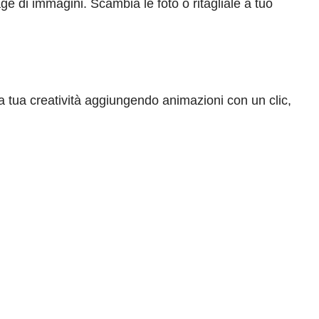
age di immagini. Scambia le foto o ritagliale a tuo
la tua creatività aggiungendo animazioni con un clic,