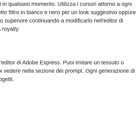
i in qualsiasi momento. Utilizza i cursori attorno a ogni
fetto filtro in bianco e nero per un look suggestivo oppure
lo superiore continuando a modificarlo nell'editor di
royalty.
ll'editor di Adobe Express. Puoi imitare un tessuto o
uoi vedere nella sezione dei prompt. Ogni generazione di
ogetti.