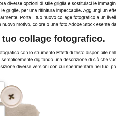
a diverse opzioni di stile griglia e sostituisci le immagin
 le griglie, per una rifinitura impeccabile. Aggiungi un ef
larmente. Porta il tuo nuovo collage fotografico a un livel
 nuovo motivo, colore o una foto Adobe Stock esente da 
l tuo collage fotografico.
otografico con lo strumento Effetti di testo disponibile ne
iù, semplicemente digitando una descrizione di ciò che v
sposizione diverse versioni con cui sperimentare nei tuoi pr