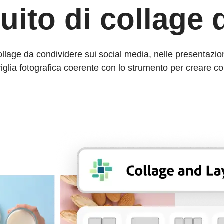
uito di collage 
llage da condividere sui social media, nelle presentazioni
glia fotografica coerente con lo strumento per creare c