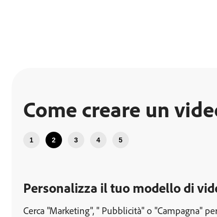
Come creare un video
1
2
3
4
5
Personalizza il tuo modello di vid
Cerca "Marketing", " Pubblicità" o "Campagna" per