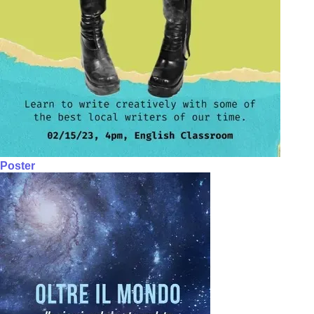
Poster