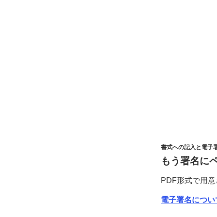
書式への
記入と
電子
もう署名に
PDF
形式で
用意
電子署名に
つい