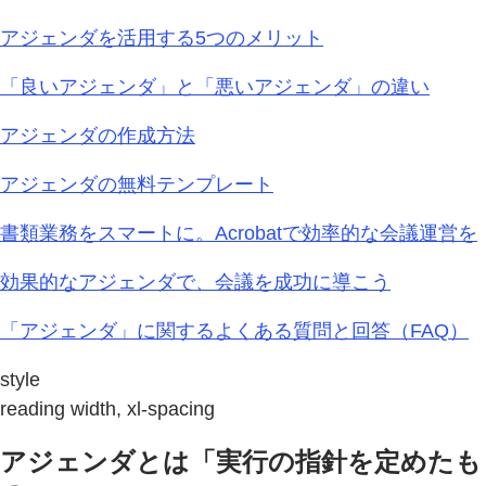
アジェンダを活用する5つのメリット
「良いアジェンダ」と「悪いアジェンダ」の違い
アジェンダの作成方法
アジェンダの無料テンプレート
書類業務をスマートに。Acrobatで効率的な会議運営を
効果的なアジェンダで、会議を成功に導こう
「アジェンダ」に関するよくある質問と回答（FAQ）
style
reading width, xl-spacing
アジェンダとは「実行の指針を定めたも