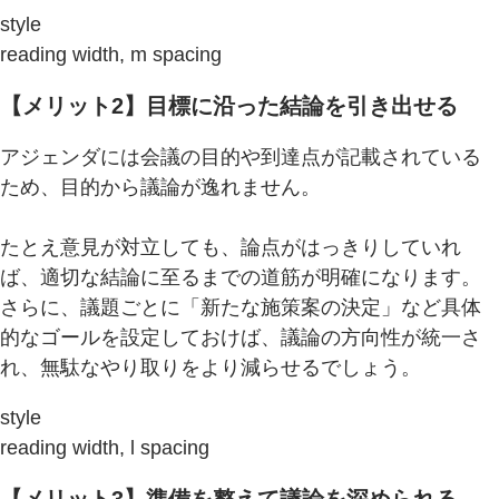
style
reading width, m spacing
【メリット2】目標に沿った結論を引き出せる
アジェンダには会議の目的や到達点が記載されている
ため、目的から議論が逸れません。
たとえ意見が対立しても、論点がはっきりしていれ
ば、適切な結論に至るまでの道筋が明確になります。
さらに、議題ごとに「新たな施策案の決定」など具体
的なゴールを設定しておけば、議論の方向性が統一さ
れ、無駄なやり取りをより減らせるでしょう。
style
reading width, l spacing
【メリット3】準備を整えて議論を深められる