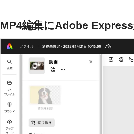
MP4編集にAdobe Expr