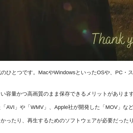
のひとつです。MacやWindowsといったOSや、P
さい容量かつ高画質のまま保存できるメリットがありま
た「AVI」や「WMV」、Apple社が開発した「MOV」
かったり、再生するためのソフトウェアが必要だったり