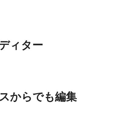
ディター
スからでも編集