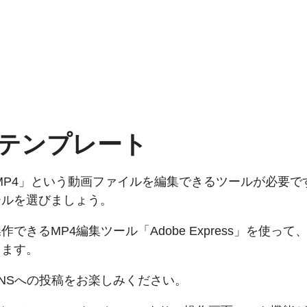
テンプレート
るには、「MP4」という動画ファイルを編集できるツールが
ールを選びましょう。
きるMP4編集ツール「Adobe Express」を使
します。
NSへの投稿をお楽しみください。