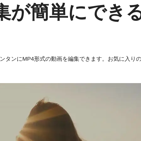
編集が簡単にでき
使うと、カンタンにMP4形式の動画を編集できます。お気に