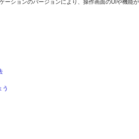
プリケーションのバージョンにより、操作画面のUIや機
法
ょう