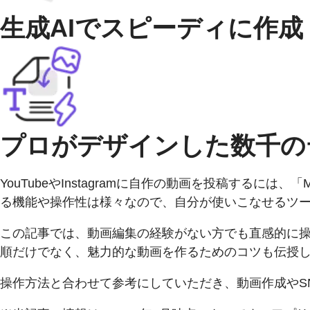
生成AIでスピーディに作成
プロがデザインした数千の
YouTubeやInstagramに自作の動画を投稿す
る機能や操作性は様々なので、自分が使いこなせるツ
この記事では、動画編集の経験がない方でも直感的に操作で
順だけでなく、魅力的な動画を作るためのコツも伝授
操作方法と合わせて参考にしていただき、動画作成やS