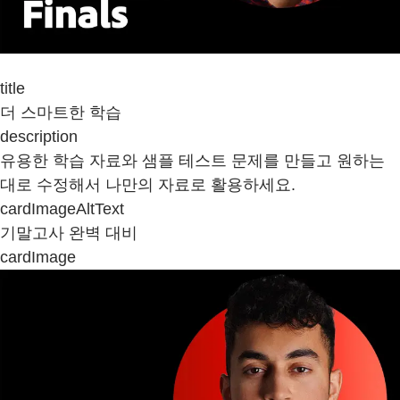
title
더 스마트한 학습
description
유용한 학습 자료와 샘플 테스트 문제를 만들고 원하는
대로 수정해서 나만의 자료로 활용하세요.
cardImageAltText
기말고사 완벽 대비
cardImage