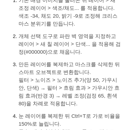
기본 배경 이미지를 불러온 뒤 레이어 > 새
조정 레이어 > 색조/채도... 를 적용합니다.
색조 -34, 채도 20, 밝기 -9로 조정해 크리스
마스 분위기를 만듭니다.
개체 선택 도구로 파란 벽 영역을 지정하고
레이어 > 새 칠 레이어 > 단색... 을 적용해 검
정(#000000)으로 채웁니다.
만든 레이어를 복제하고 마스크를 삭제한 뒤
스마트 오브젝트로 변환합니다.
필터 > 노이즈 > 노이즈 추가(양 50, 가우시
안, 단색) → 필터 > 흐림 효과 > 가우시안 흐
림 효과(반경 3) → 레벨 조정(검정 65, 흰색
80)을 차례로 적용합니다.
눈 레이어를 복제한 뒤 Ctrl+T로 가로 비율을
150%로 늘립니다.