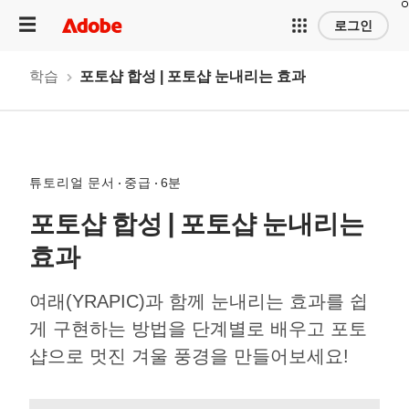
로그인
학습
포토샵 합성 | 포토샵 눈내리는 효과
튜토리얼 문서
중급
6분
포토샵 합성 | 포토샵 눈내리는
효과
여래(YRAPIC)과 함께 눈내리는 효과를 쉽
게 구현하는 방법을 단계별로 배우고 포토
샵으로 멋진 겨울 풍경을 만들어보세요!