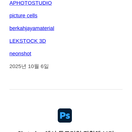
APHOTOSTUDIO
picture cells
berkahjayamaterial
LEKSTOCK 3D
neonshot
2025년 10월 6일