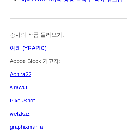
강사의 작품 둘러보기:
여래 (YRAPIC)
Adobe Stock 기고자:
Achira22
sirawut
Pixel-Shot
wetzkaz
graphixmania