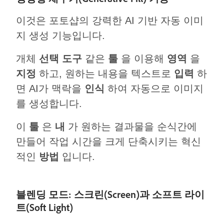
이것은 포토샵의 강력한 AI 기반 자동 이미
지 생성 기능입니다.
개체
선택 도구
같은
툴
을 이용해
영역
을
지정
하고, 원하는 내용을 텍스트로
입력
하
면 AI가 맥락을
인식
하여 자동으로 이미지
를 생성합니다.
이
툴
은
내
가 원하는 결과물을 순식간에
만들어 작업 시간을 크게 단축시키는 혁신
적인
방법
입니다.
블렌딩 모드: 스크린(Screen)과 소프트 라이
트(Soft Light)