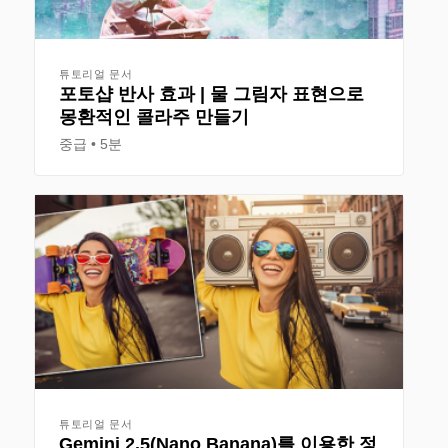
튜토리얼 문서
포토샵 반사 효과 | 물 그림자 표현으로
몽환적인 콜라주 만들기
중급
5분
튜토리얼 문서
Gemini 2.5(Nano Banana)를 이용한 정