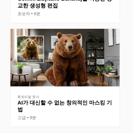
교한 생성형 편집
초보자
8분
튜토리얼 문서
AI가 대신할 수 없는 창의적인 마스킹 기
법
고급
9분