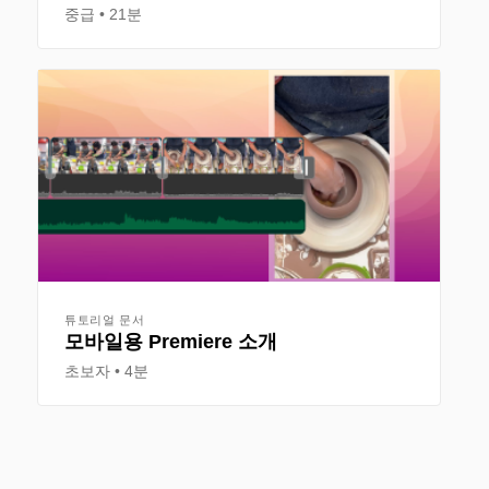
중급
21분
튜토리얼 문서
모바일용 Premiere 소개
초보자
4분