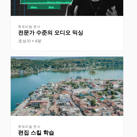
튜토리얼 문서
전문가 수준의 오디오 믹싱
초보자
4분
튜토리얼 문서
편집 스킬 학습