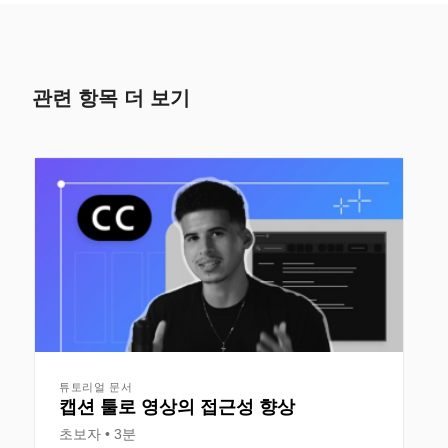
관련 항목 더 보기
튜토리얼 문서
캡션 툴로 영상의 접근성 향상
초보자
3분