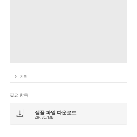
기록
필요 항목
샘플 파일 다운로드
ZIP, 317MB