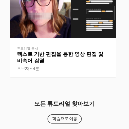
튜토리얼 문서
텍스트 기반 편집을 통한 영상 편집 및
비속어 검열
초보자
4분
모든 튜토리얼 찾아보기
학습으로 이동