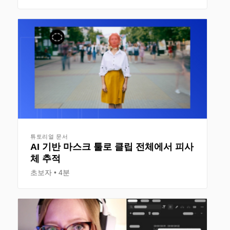
튜토리얼 문서
AI 기반 마스크 툴로 클립 전체에서 피사
체 추적
초보자
4분