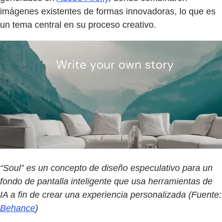
imágenes existentes de formas innovadoras, lo que es
un tema central en su proceso creativo.
“Soul” es un concepto de diseño especulativo para un
fondo de pantalla inteligente que usa herramientas de
IA a fin de crear una experiencia personalizada (Fuente:
Behance
)