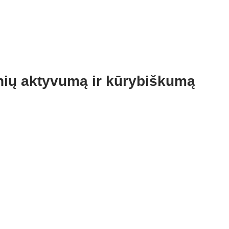
nių aktyvumą ir kūrybiškumą