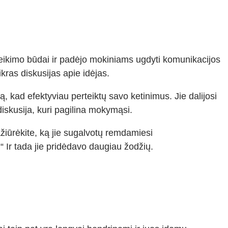
ateikimo būdai ir padėjo mokiniams ugdyti komunikacijos
kras diskusijas apie idėjas.
 kad efektyviau perteiktų savo ketinimus. Jie dalijosi
diskusija, kuri pagilina mokymąsi.
žiūrėkite, ką jie sugalvotų remdamiesi
 Ir tada jie pridėdavo daugiau žodžių.