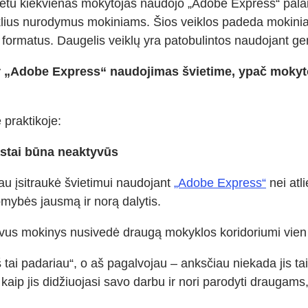
 metu kiekvienas mokytojas naudojo „Adobe Express“ pala
klius nurodymus mokiniams. Šios veiklos padeda mokiniam
os formatus. Daugelis veiklų yra patobulintos naudojant ge
ar „Adobe Express“ naudojimas švietime, ypač mokyto
ė praktikoje:
rastai būna neaktyvūs
iau įsitraukė švietimui naudojant
„Adobe Express“
nei atl
omybės jausmą ir norą dalytis.
yvus mokinys nusivedė draugą mokyklos koridoriumi vien
tai padariau“, o aš pagalvojau – anksčiau niekada jis tai
kaip jis didžiuojasi savo darbu ir nori parodyti draugams,