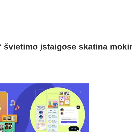
 švietimo įstaigose skatina moki