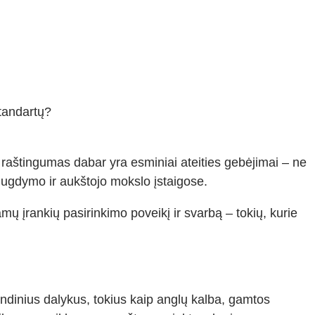
tandartų?
 raštingumas dabar yra esminiai ateities gebėjimai – ne
 ugdymo ir aukštojo mokslo įstaigose.
mų įrankių pasirinkimo poveikį ir svarbą – tokių, kurie
ndinius dalykus, tokius kaip anglų kalba, gamtos