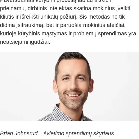
prieinamu, dirbtinis intelektas skatina mokinius įveikti
kliūtis ir išreikšti unikalų požiūrį. Šis metodas ne tik
didina įsitraukimą, bet ir paruošia mokinius ateičiai,
kurioje kūrybinis mąstymas ir problemų sprendimas yra
neatsiejami įgūdžiai.
Brian Johnsrud – švietimo sprendimų skyriaus