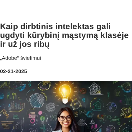
Kaip dirbtinis intelektas gali
ugdyti kūrybinį mąstymą klasėje
ir už jos ribų
„Adobe“ švietimui
02-21-2025