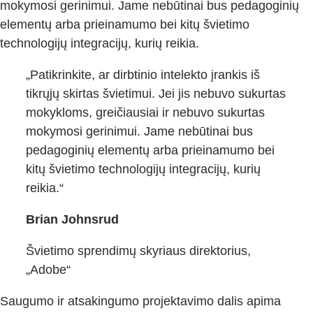
mokymosi gerinimui. Jame nebūtinai bus pedagoginių
elementų arba prieinamumo bei kitų švietimo
technologijų integracijų, kurių reikia.
„Patikrinkite, ar dirbtinio intelekto įrankis iš
tikrųjų skirtas švietimui. Jei jis nebuvo sukurtas
mokykloms, greičiausiai ir nebuvo sukurtas
mokymosi gerinimui. Jame nebūtinai bus
pedagoginių elementų arba prieinamumo bei
kitų švietimo technologijų integracijų, kurių
reikia.“
Brian Johnsrud
Švietimo sprendimų skyriaus direktorius,
„Adobe“
Saugumo ir atsakingumo projektavimo dalis apima