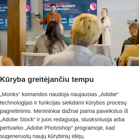
Kūryba greitėjančiu tempu
„Monks“ komandos naudoja naujausias „Adobe“
technologijas ir funkcijas siekdami kūrybos procesų
pagreitinimo. Menininkai dažnai paima paveikslus iš
„Adobe Stock“ ir juos redaguoja, sluoksniuoja arba
pertvarko „Adobe Photoshop“ programoje, kad
sugeneruotų naujų kūrybinių idėjų.