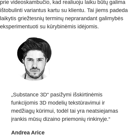
prie videoskambučio, kad realiuoju laiku būtų galima
ištobulinti variantus kartu su klientu. Tai jiems padeda
laikytis griežtesnių terminų neprarandant galimybės
eksperimentuoti su kūrybinėmis idėjomis.
„Substance 3D“ pasižymi išskirtinėmis
funkcijomis 3D modelių tekstūravimui ir
medžiagų kūrimui, todėl tai yra neatsiejamas
įrankis mūsų dizaino priemonių rinkinyje.“
Andrea Arice