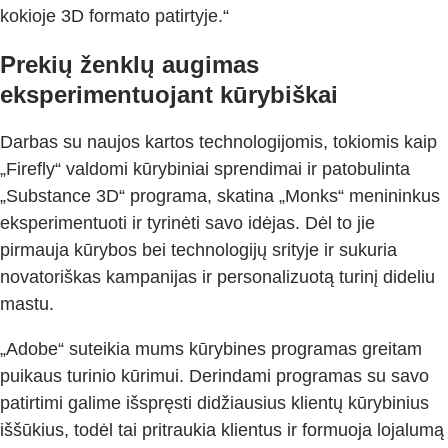
kokioje 3D formato patirtyje.“
Prekių ženklų augimas
eksperimentuojant kūrybiškai
Darbas su naujos kartos technologijomis, tokiomis kaip
„Firefly“ valdomi kūrybiniai sprendimai ir patobulinta
„Substance 3D“ programa, skatina „Monks“ menininkus
eksperimentuoti ir tyrinėti savo idėjas. Dėl to jie
pirmauja kūrybos bei technologijų srityje ir sukuria
novatoriškas kampanijas ir personalizuotą turinį dideliu
mastu.
„Adobe“ suteikia mums kūrybines programas greitam
puikaus turinio kūrimui. Derindami programas su savo
patirtimi galime išspręsti didžiausius klientų kūrybinius
iššūkius, todėl tai pritraukia klientus ir formuoja lojalumą