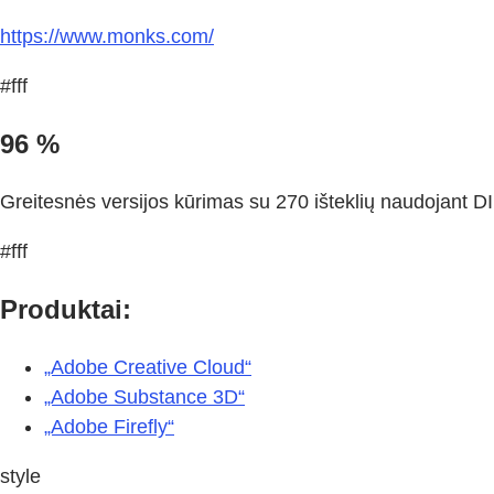
https://www.monks.com/
#fff
96 %
Greitesnės versijos kūrimas su 270 išteklių naudojant DI
#fff
Produktai:
„Adobe Creative Cloud“
„Adobe Substance 3D“
„Adobe Firefly“
style