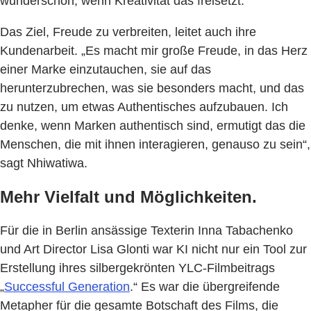
wunderschön, wenn Kreativität das freisetzt.“
Das Ziel, Freude zu verbreiten, leitet auch ihre
Kundenarbeit. „Es macht mir große Freude, in das Herz
einer Marke einzutauchen, sie auf das
herunterzubrechen, was sie besonders macht, und das
zu nutzen, um etwas Authentisches aufzubauen. Ich
denke, wenn Marken authentisch sind, ermutigt das die
Menschen, die mit ihnen interagieren, genauso zu sein“,
sagt Nhiwatiwa.
Mehr Vielfalt und Möglichkeiten.
Für die in Berlin ansässige Texterin Inna Tabachenko
und Art Director Lisa Glonti war KI nicht nur ein Tool zur
Erstellung ihres silbergekrönten YLC-Filmbeitrags
„
Successful Generation
.“ Es war die übergreifende
Metapher für die gesamte Botschaft des Films, die