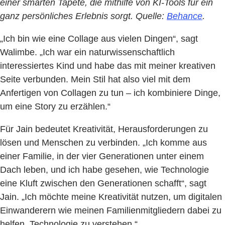
einer smarten Tapete, die mithilfe von KI-Tools für ein
ganz persönliches Erlebnis sorgt. Quelle:
Behance
.
„Ich bin wie eine Collage aus vielen Dingen“, sagt
Walimbe. „Ich war ein naturwissenschaftlich
interessiertes Kind und habe das mit meiner kreativen
Seite verbunden. Mein Stil hat also viel mit dem
Anfertigen von Collagen zu tun – ich kombiniere Dinge,
um eine Story zu erzählen.“
Für Jain bedeutet Kreativität, Herausforderungen zu
lösen und Menschen zu verbinden. „Ich komme aus
einer Familie, in der vier Generationen unter einem
Dach leben, und ich habe gesehen, wie Technologie
eine Kluft zwischen den Generationen schafft“, sagt
Jain. „Ich möchte meine Kreativität nutzen, um digitalen
Einwanderern wie meinen Familienmitgliedern dabei zu
helfen, Technologie zu verstehen.“