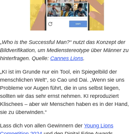
„Who is the Successful Man?“ nutzt das Konzept der
Bildverifikation, um Medienstereotype über Männer zu
hinterfragen. Quelle:
Cannes Lions
.
„KI ist im Grunde nur ein Tool, ein Spiegelbild der
menschlichen Welt“, so Cao und Dai. „Wenn sie uns
Probleme vor Augen führt, die in uns selbst liegen,
sollten wir das sehr ernst nehmen. KI reproduziert
Klischees – aber wir Menschen haben es in der Hand,
sie zu überwinden.“
Lass dich von allen Gewinnern der
Young Lions
Competition 2024
und den Digital Edge Awards