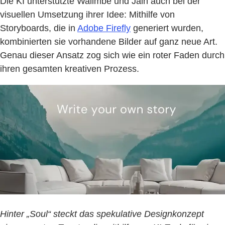
Die KI unterstützte Walimbe und Jain auch bei der
visuellen Umsetzung ihrer Idee: Mithilfe von
Storyboards, die in
Adobe Firefly
generiert wurden,
kombinierten sie vorhandene Bilder auf ganz neue Art.
Genau dieser Ansatz zog sich wie ein roter Faden durch
ihren gesamten kreativen Prozess.
Hinter „Soul“ steckt das spekulative Designkonzept