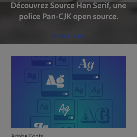
Découvrez Source Han Serif, une
police Pan-CJK open source.
En savoir plus >
Adobe Fonts