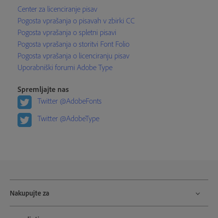
Center za licenciranje pisav
Pogosta vprašanja o pisavah v zbirki CC
Pogosta vprašanja o spletni pisavi
Pogosta vprašanja o storitvi Font Folio
Pogosta vprašanja o licenciranju pisav
Uporabniški forumi Adobe Type
Spremljajte nas
Twitter @AdobeFonts
Twitter @AdobeType
Nakupujte za