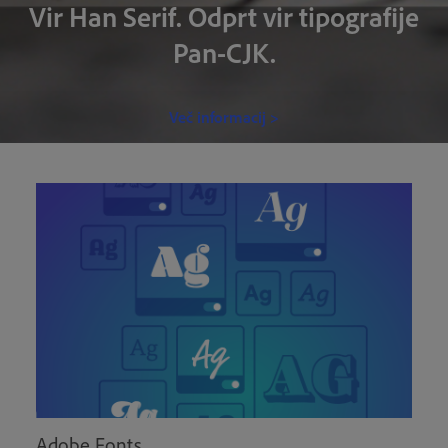
Vir Han Serif. Odprt vir tipografije
Pan-CJK.
Več informacij >
Adobe Fonts