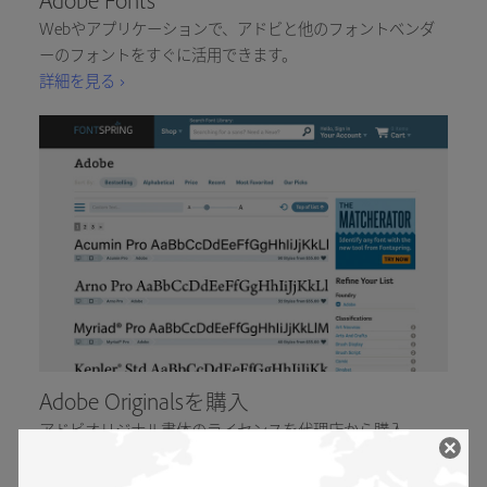
Webやアプリケーションで、アドビと他のフォントベンダ
ーのフォントをすぐに活用できます。
詳細を見る ›
Adobe Originalsを購入
アドビオリジナル書体のライセンスを代理店から購入
詳細を見る ›