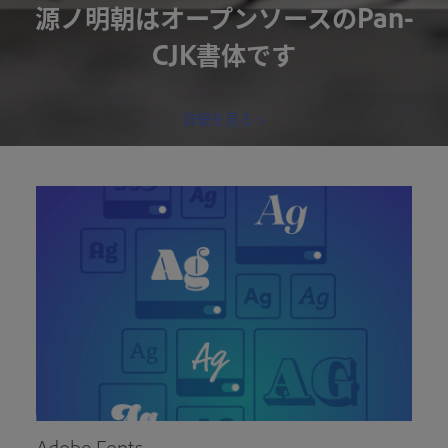
源ノ明朝はオープンソースのPan-
CJK書体です
詳細を見る >
Adobe Fonts