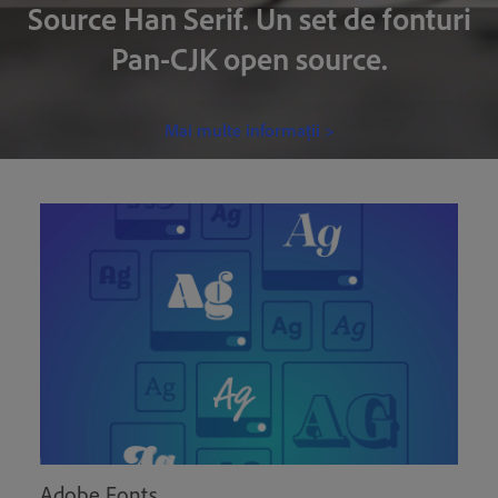
Source Han Serif. Un set de fonturi
Pan-CJK open source.
Mai multe informații >
Adobe Fonts