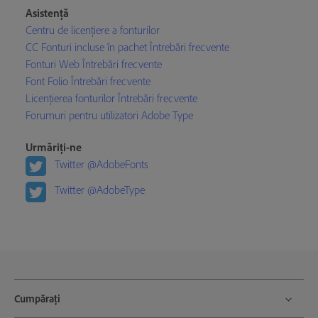
Asistență
Centru de licențiere a fonturilor
CC Fonturi incluse în pachet Întrebări frecvente
Fonturi Web Întrebări frecvente
Font Folio Întrebări frecvente
Licențierea fonturilor Întrebări frecvente
Forumuri pentru utilizatori Adobe Type
Urmăriți-ne
Twitter @AdobeFonts
Twitter @AdobeType
Cumpărați