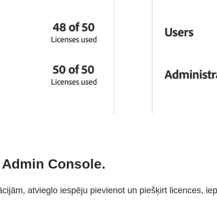
nē Admin Console.
ācijām, atvieglo iespēju pievienot un piešķirt licences, i