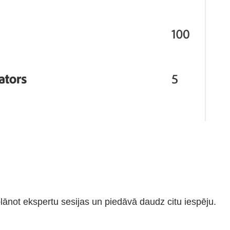
eplānot ekspertu sesijas un piedāvā daudz citu iespēju.