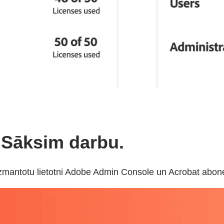
! Sāksim darbu.
i izmantotu lietotni Adobe Admin Console un Acrobat abo