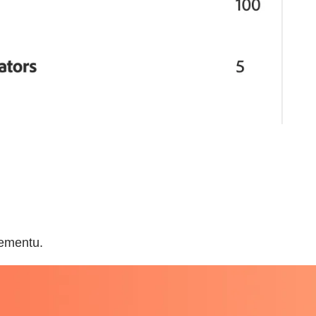
nementu.