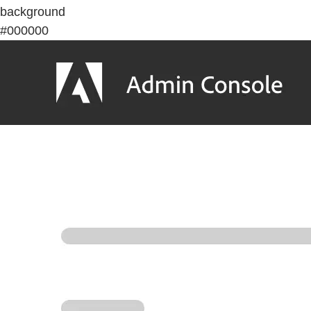
background
#000000