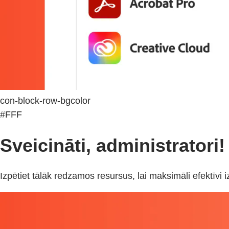
con-block-row-bgcolor
#FFF
Sveicināti, administratori
Izpētiet tālāk redzamos resursus, lai maksimāli efektīv