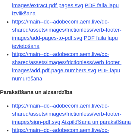
images/extract-pdf-pages.svg
PDF faila lapu
izvilkšana
https://main--dc--adobecom.aem.live/dc-
shared/assets/images/frictionless/verb-footer-
images/add-pages-to-pdf.svg
PDF faila lapu
ievietošana
https://main--dc--adobecom.aem.live/dc-
shared/assets/images/frictionless/verb-footer-
images/add-pdf-page-numbers.svg
PDF lapu
numurēšana
Parakstīšana un aizsardzība
https://main--dc--adobecom.aem.live/dc-
shared/assets/images/frictionless/verb-footer-
images/sign-pdf.svg
Aizpildīšana un parakstīšana
https://main--dc--adobecom.aem.live/dc-