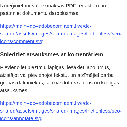
Izmēģiniet mūsu bezmaksas PDF redaktoru un
paātriniet dokumentu darbplūsmas.
https://main--dc--adobecom.aem.live/dc-
shared/assets/images/shared-images/frictionless/seo-
icons/comment.svg
Sniedziet atsauksmes ar komentāriem.
Pievienojiet piezīmju lapiņas, iesakiet labojumus,
aizstājot vai pievienojot tekstu, un atzīmējiet darba
grupas dalībniekus, lai izveidotu skaidras un kopīgas
atsauksmes.
https://main--dc--adobecom.aem.live/dc-
shared/assets/images/shared-images/frictionless/seo-
icons/annotate.svg