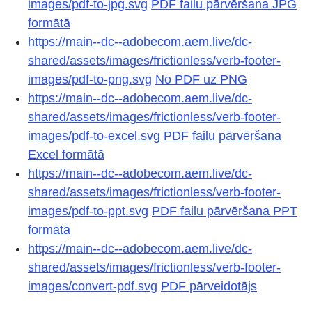
images/pdf-to-jpg.svg
PDF failu pārvēršana JPG
formātā
https://main--dc--adobecom.aem.live/dc-
shared/assets/images/frictionless/verb-footer-
images/pdf-to-png.svg
No PDF uz PNG
https://main--dc--adobecom.aem.live/dc-
shared/assets/images/frictionless/verb-footer-
images/pdf-to-excel.svg
PDF failu pārvēršana
Excel formātā
https://main--dc--adobecom.aem.live/dc-
shared/assets/images/frictionless/verb-footer-
images/pdf-to-ppt.svg
PDF failu pārvēršana PPT
formātā
https://main--dc--adobecom.aem.live/dc-
shared/assets/images/frictionless/verb-footer-
images/convert-pdf.svg
PDF pārveidotājs