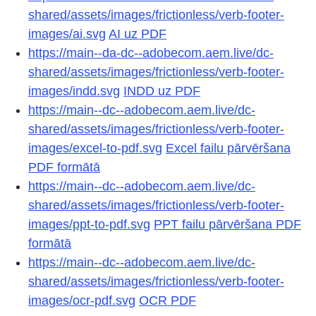
shared/assets/images/frictionless/verb-footer-
images/ai.svg
AI uz PDF
https://main--da-dc--adobecom.aem.live/dc-
shared/assets/images/frictionless/verb-footer-
images/indd.svg
INDD uz PDF
https://main--dc--adobecom.aem.live/dc-
shared/assets/images/frictionless/verb-footer-
images/excel-to-pdf.svg
Excel failu pārvēršana
PDF formātā
https://main--dc--adobecom.aem.live/dc-
shared/assets/images/frictionless/verb-footer-
images/ppt-to-pdf.svg
PPT failu pārvēršana PDF
formātā
https://main--dc--adobecom.aem.live/dc-
shared/assets/images/frictionless/verb-footer-
images/ocr-pdf.svg
OCR PDF