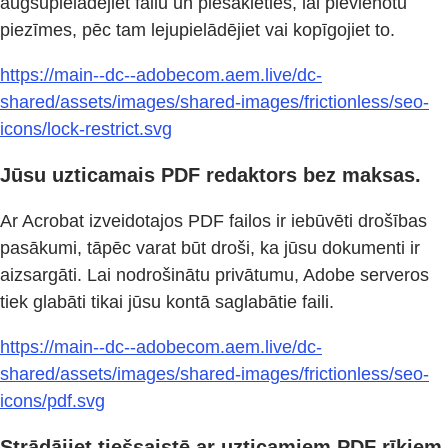
augšupielādējiet failu un piesakieties, lai pievienotu
piezīmes, pēc tam lejupielādējiet vai kopīgojiet to.
https://main--dc--adobecom.aem.live/dc-
shared/assets/images/shared-images/frictionless/seo-
icons/lock-restrict.svg
Jūsu uzticamais PDF redaktors bez maksas.
Ar Acrobat izveidotajos PDF failos ir iebūvēti drošības
pasākumi, tāpēc varat būt droši, ka jūsu dokumenti ir
aizsargāti. Lai nodrošinātu privātumu, Adobe serveros
tiek glabāti tikai jūsu kontā saglabātie faili.
https://main--dc--adobecom.aem.live/dc-
shared/assets/images/shared-images/frictionless/seo-
icons/pdf.svg
Strādājiet tiešsaistē ar uzticamiem PDF rīkiem.