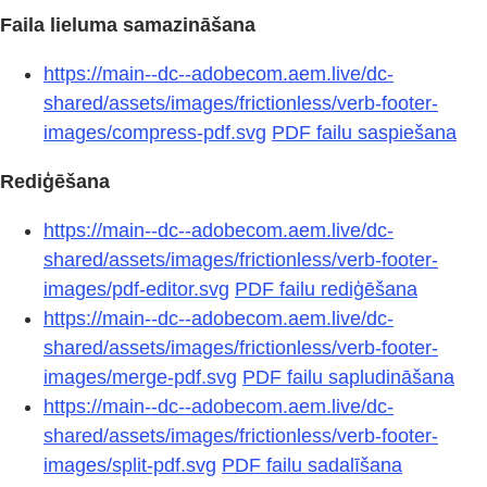
Faila lieluma samazināšana
https://main--dc--adobecom.aem.live/dc-
shared/assets/images/frictionless/verb-footer-
images/compress-pdf.svg
PDF failu saspiešana
Rediģēšana
https://main--dc--adobecom.aem.live/dc-
shared/assets/images/frictionless/verb-footer-
images/pdf-editor.svg
PDF failu rediģēšana
https://main--dc--adobecom.aem.live/dc-
shared/assets/images/frictionless/verb-footer-
images/merge-pdf.svg
PDF failu sapludināšana
https://main--dc--adobecom.aem.live/dc-
shared/assets/images/frictionless/verb-footer-
images/split-pdf.svg
PDF failu sadalīšana