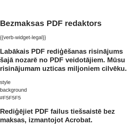
Bezmaksas PDF redaktors
{{verb-widget-legal}}
Labākais PDF rediģēšanas risinājums
šajā nozarē no PDF veidotājiem. Mūsu
risinājumam uzticas miljoniem cilvēku.
style
background
#F5F5F5
Rediģējiet PDF failus tiešsaistē bez
maksas, izmantojot Acrobat.