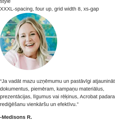
style
XXXL-spacing, four up, grid width 8, xs-gap
“Ja vadāt mazu uzņēmumu un pastāvīgi atjaunināt
dokumentus, piemēram, kampaņu materiālus,
prezentācijas, līgumus vai rēķinus, Acrobat padara
rediģēšanu vienkāršu un efektīvu.”
-Medisons R.