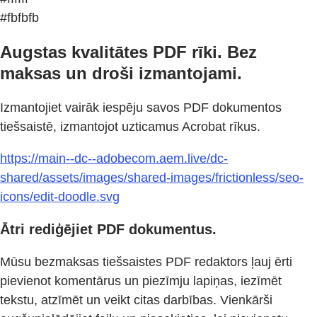
#fbfbfb
Augstas kvalitātes PDF rīki. Bez
maksas un droši izmantojami.
Izmantojiet vairāk iespēju savos PDF dokumentos
tiešsaistē, izmantojot uzticamus Acrobat rīkus.
https://main--dc--adobecom.aem.live/dc-
shared/assets/images/shared-images/frictionless/seo-
icons/edit-doodle.svg
Ātri rediģējiet PDF dokumentus.
Mūsu bezmaksas tiešsaistes PDF redaktors ļauj ērti
pievienot komentārus un piezīmju lapiņas, iezīmēt
tekstu, atzīmēt un veikt citas darbības. Vienkārši