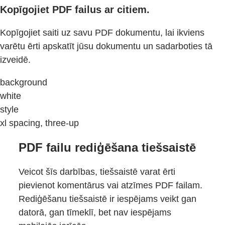
Kopīgojiet PDF failus ar citiem.
Kopīgojiet saiti uz savu PDF dokumentu, lai ikviens
varētu ērti apskatīt jūsu dokumentu un sadarboties tā
izveidē.
background
white
style
xl spacing, three-up
PDF failu rediģēšana tiešsaistē
Veicot šīs darbības, tiešsaistē varat ērti
pievienot komentārus vai atzīmes PDF failam.
Rediģēšanu tiešsaistē ir iespējams veikt gan
datorā, gan tīmeklī, bet nav iespējams