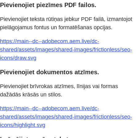
Pievienojiet piezīmes PDF failos.
Pievienojiet teksta rūtiņas jebkur PDF failā, izmantojot
pielāgojamus fontus un formatēšanas opcijas.
https://main--dc--adobecom.aem.live/dc-
shared/assets/images/shared-images/frictionless/seo-
icons/draw.svg
Pievienojiet dokumentos atzīmes.
Pievienojiet brīvrokas atzīmes, līnijas vai formas
dažādās krāsās un stilos.
https://main--dc--adobecom.aem.live/dc-
shared/assets/images/shared-images/frictionless/seo-
icons/highlight.svg