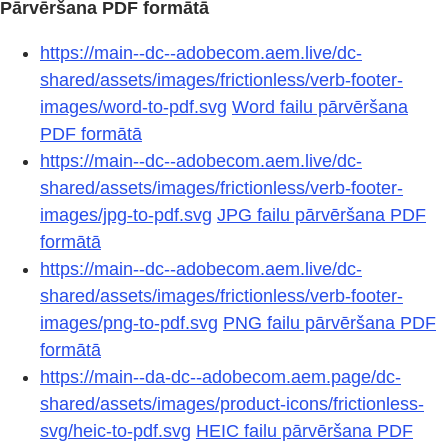
Pārvēršana PDF formātā
https://main--dc--adobecom.aem.live/dc-
shared/assets/images/frictionless/verb-footer-
images/word-to-pdf.svg
Word failu pārvēršana
PDF formātā
https://main--dc--adobecom.aem.live/dc-
shared/assets/images/frictionless/verb-footer-
images/jpg-to-pdf.svg
JPG failu pārvēršana PDF
formātā
https://main--dc--adobecom.aem.live/dc-
shared/assets/images/frictionless/verb-footer-
images/png-to-pdf.svg
PNG failu pārvēršana PDF
formātā
https://main--da-dc--adobecom.aem.page/dc-
shared/assets/images/product-icons/frictionless-
svg/heic-to-pdf.svg
HEIC failu pārvēršana PDF