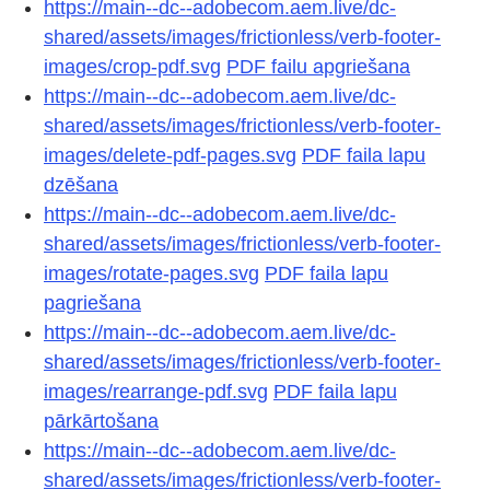
https://main--dc--adobecom.aem.live/dc-
shared/assets/images/frictionless/verb-footer-
images/crop-pdf.svg
PDF failu apgriešana
https://main--dc--adobecom.aem.live/dc-
shared/assets/images/frictionless/verb-footer-
images/delete-pdf-pages.svg
PDF faila lapu
dzēšana
https://main--dc--adobecom.aem.live/dc-
shared/assets/images/frictionless/verb-footer-
images/rotate-pages.svg
PDF faila lapu
pagriešana
https://main--dc--adobecom.aem.live/dc-
shared/assets/images/frictionless/verb-footer-
images/rearrange-pdf.svg
PDF faila lapu
pārkārtošana
https://main--dc--adobecom.aem.live/dc-
shared/assets/images/frictionless/verb-footer-