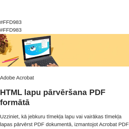
#FFD983
#FFD983
Adobe Acrobat
HTML lapu pārvēršana PDF
formātā
Uzziniet, kā jebkuru tīmekļa lapu vai vairākas tīmekļa
lapas pārvērst PDF dokumentā, izmantojot Acrobat PDF