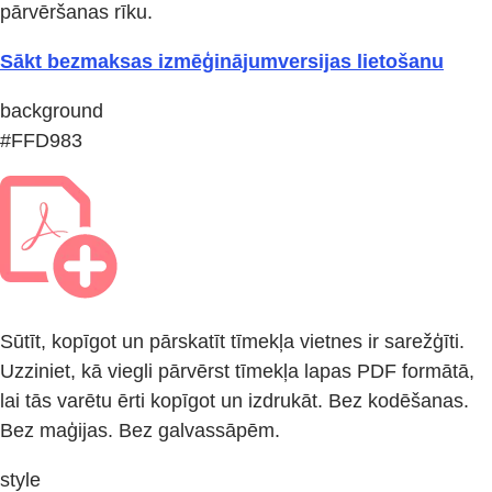
pārvēršanas rīku.
Sākt bezmaksas izmēģinājumversijas lietošanu
background
#FFD983
Sūtīt, kopīgot un pārskatīt tīmekļa vietnes ir sarežģīti.
Uzziniet, kā viegli pārvērst tīmekļa lapas PDF formātā,
lai tās varētu ērti kopīgot un izdrukāt. Bez kodēšanas.
Bez maģijas. Bez galvassāpēm.
style