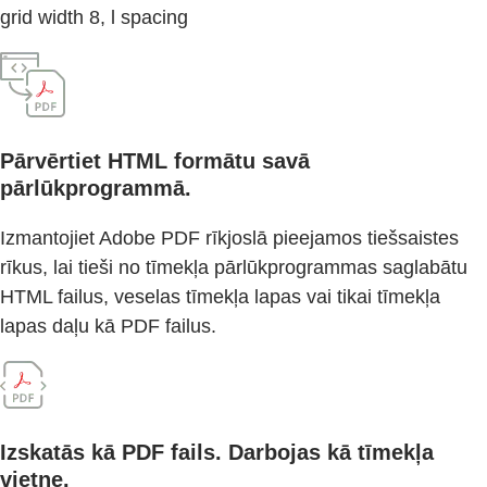
grid width 8, l spacing
Pārvērtiet HTML formātu savā
pārlūkprogrammā.
Izmantojiet Adobe PDF rīkjoslā pieejamos tiešsaistes
rīkus, lai tieši no tīmekļa pārlūkprogrammas saglabātu
HTML failus, veselas tīmekļa lapas vai tikai tīmekļa
lapas daļu kā PDF failus.
Izskatās kā PDF fails. Darbojas kā tīmekļa
vietne.