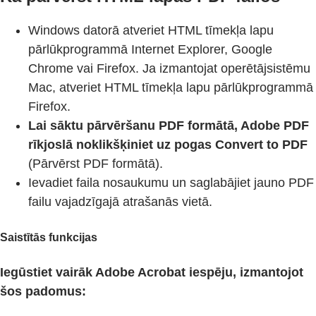
Windows datorā atveriet HTML tīmekļa lapu
pārlūkprogrammā Internet Explorer, Google
Chrome vai Firefox. Ja izmantojat operētājsistēmu
Mac, atveriet HTML tīmekļa lapu pārlūkprogrammā
Firefox.
Lai sāktu pārvēršanu PDF formātā, Adobe PDF
rīkjoslā noklikšķiniet uz pogas Convert to PDF
(Pārvērst PDF formātā).
Ievadiet faila nosaukumu un saglabājiet jauno PDF
failu vajadzīgajā atrašanās vietā.
Saistītās funkcijas
Iegūstiet vairāk Adobe Acrobat iespēju, izmantojot
šos padomus: