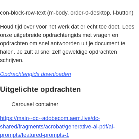
con-block-row-text (m-body, order-0-desktop, l-button)
Houd tijd over voor het werk dat er echt toe doet. Lees
onze uitgebreide opdrachtengids met vragen en
opdrachten om snel antwoorden uit je document te
halen. Je zult al snel zelf geweldige opdrachten
schrijven.
Opdrachtengids downloaden
Uitgelichte opdrachten
Carousel container
https://main--dc--adobecom.aem.live/dc-
shared/fragments/acrobat/generative-ai-pdf/ai-
prompts/featured-prompts-1