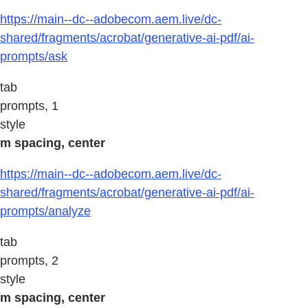
https://main--dc--adobecom.aem.live/dc-
shared/fragments/acrobat/generative-ai-pdf/ai-
prompts/ask
tab
prompts, 1
style
m spacing, center
https://main--dc--adobecom.aem.live/dc-
shared/fragments/acrobat/generative-ai-pdf/ai-
prompts/analyze
tab
prompts, 2
style
m spacing, center