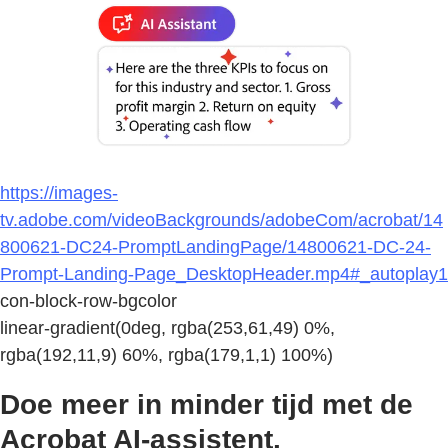
https://images-
tv.adobe.com/videoBackgrounds/adobeCom/acrobat/14
800621-DC24-PromptLandingPage/14800621-DC-24-
Prompt-Landing-Page_DesktopHeader.mp4#_autoplay1
con-block-row-bgcolor
linear-gradient(0deg, rgba(253,61,49) 0%,
rgba(192,11,9) 60%, rgba(179,1,1) 100%)
Doe meer in minder tijd met de
Acrobat AI-assistent.