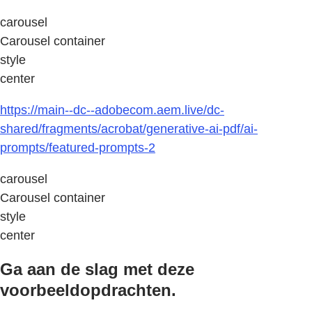
carousel
Carousel container
style
center
https://main--dc--adobecom.aem.live/dc-
shared/fragments/acrobat/generative-ai-pdf/ai-
prompts/featured-prompts-2
carousel
Carousel container
style
center
Ga aan de slag met deze
voorbeeldopdrachten.