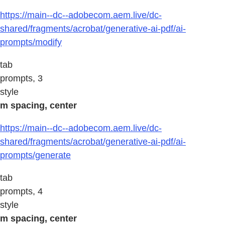
https://main--dc--adobecom.aem.live/dc-
shared/fragments/acrobat/generative-ai-pdf/ai-
prompts/modify
tab
prompts, 3
style
m spacing, center
https://main--dc--adobecom.aem.live/dc-
shared/fragments/acrobat/generative-ai-pdf/ai-
prompts/generate
tab
prompts, 4
style
m spacing, center