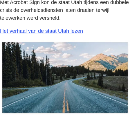
Met Acrobat Sign kon de staat Utah tijdens een dubbele
crisis de overheidsdiensten laten draaien terwijl
telewerken werd versneld.
Het verhaal van de staat Utah lezen