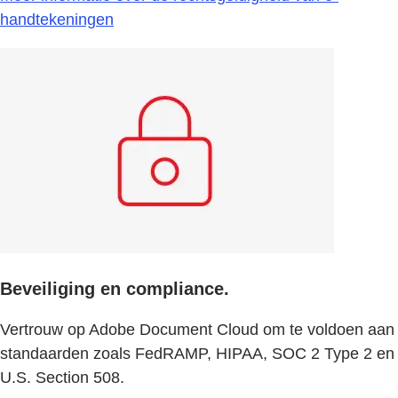
handtekeningen
Beveiliging en compliance.
Vertrouw op Adobe Document Cloud om te voldoen aan
standaarden zoals FedRAMP, HIPAA, SOC 2 Type 2 en
U.S. Section 508.