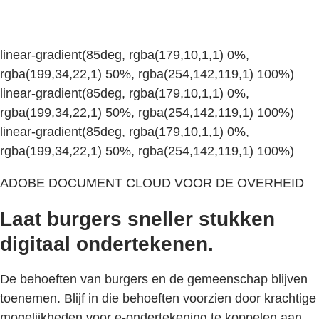
linear-gradient(85deg, rgba(179,10,1,1) 0%,
rgba(199,34,22,1) 50%, rgba(254,142,119,1) 100%)
linear-gradient(85deg, rgba(179,10,1,1) 0%,
rgba(199,34,22,1) 50%, rgba(254,142,119,1) 100%)
linear-gradient(85deg, rgba(179,10,1,1) 0%,
rgba(199,34,22,1) 50%, rgba(254,142,119,1) 100%)
ADOBE DOCUMENT CLOUD VOOR DE OVERHEID
Laat burgers sneller stukken
digitaal ondertekenen.
De behoeften van burgers en de gemeenschap blijven
toenemen. Blijf in die behoeften voorzien door krachtige
mogelijkheden voor e-ondertekening te koppelen aan