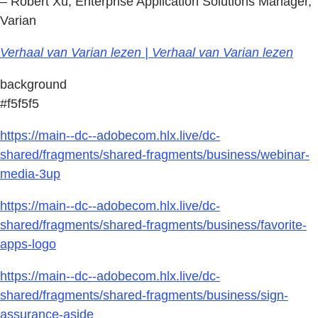
– Robert Xu, Enterprise Application Solutions Manager,
Varian
Verhaal van Varian lezen | Verhaal van Varian lezen
background
#f5f5f5
https://main--dc--adobecom.hlx.live/dc-
shared/fragments/shared-fragments/business/webinar-
media-3up
https://main--dc--adobecom.hlx.live/dc-
shared/fragments/shared-fragments/business/favorite-
apps-logo
https://main--dc--adobecom.hlx.live/dc-
shared/fragments/shared-fragments/business/sign-
assurance-aside