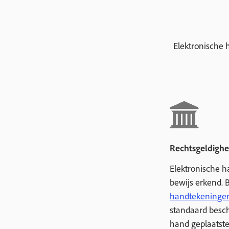
Elektronische 
Rechtsgeldighe
Elektronische h
bewijs erkend. 
handtekeninge
standaard besch
hand geplaatst