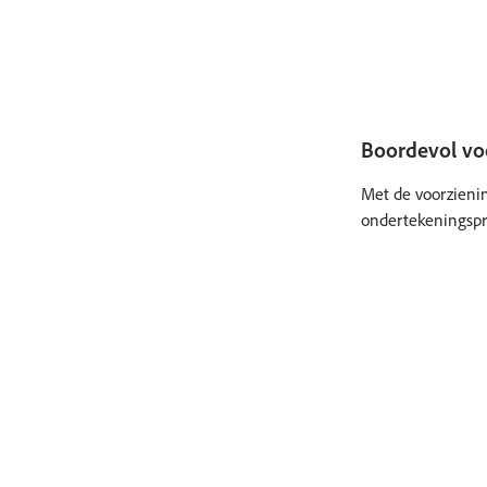
Boordevol voo
Met de voorzieni
ondertekeningspr