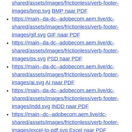
shared/assets/images/frictionless/verb-footer-
images/bmp.svg
BMP naar PDF
https://main--da-dc--adobecom.aem.live/dc-
shared/assets/images/frictionless/verb-footer-
images/gif.svg
GIF naar PDF
https://main--da-dc--adobecom.aem.live/dc-
shared/assets/images/frictionless/verb-footer-
images/ps.svg
PSD naar PDF
https://main--da-dc--adobecom.aem.live/dc-
shared/assets/images/frictionless/verb-footer-
images/ai.svg
AI naar PDF
https://main--da-dc--adobecom.aem.live/dc-
shared/assets/images/frictionless/verb-footer-
images/indd.svg
INDD naar PDF
https://main--dc--adobecom.aem.live/dc-
shared/assets/images/frictionless/verb-footer-
images/excel-to-pdf.svg
Excel naar PDF