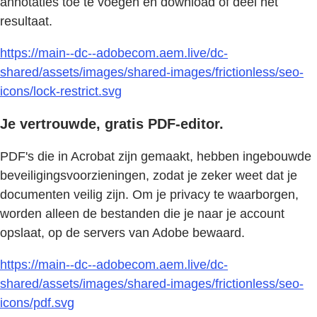
annotaties toe te voegen en download of deel het
resultaat.
https://main--dc--adobecom.aem.live/dc-
shared/assets/images/shared-images/frictionless/seo-
icons/lock-restrict.svg
Je vertrouwde, gratis PDF-editor.
PDF's die in Acrobat zijn gemaakt, hebben ingebouwde
beveiligingsvoorzieningen, zodat je zeker weet dat je
documenten veilig zijn. Om je privacy te waarborgen,
worden alleen de bestanden die je naar je account
opslaat, op de servers van Adobe bewaard.
https://main--dc--adobecom.aem.live/dc-
shared/assets/images/shared-images/frictionless/seo-
icons/pdf.svg