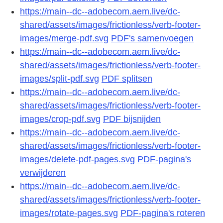
https://main--dc--adobecom.aem.live/dc-
shared/assets/images/frictionless/verb-footer-
images/merge-pdf.svg
PDF's samenvoegen
https://main--dc--adobecom.aem.live/dc-
shared/assets/images/frictionless/verb-footer-
images/split-pdf.svg
PDF splitsen
https://main--dc--adobecom.aem.live/dc-
shared/assets/images/frictionless/verb-footer-
images/crop-pdf.svg
PDF bijsnijden
https://main--dc--adobecom.aem.live/dc-
shared/assets/images/frictionless/verb-footer-
images/delete-pdf-pages.svg
PDF-pagina's
verwijderen
https://main--dc--adobecom.aem.live/dc-
shared/assets/images/frictionless/verb-footer-
images/rotate-pages.svg
PDF-pagina's roteren