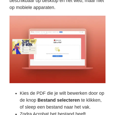
beschikbaar op desktop en het web, maar niet
op mobiele apparaten.
Kies de PDF die je wilt bewerken door op
de knop
Bestand selecteren
te klikken,
of sleep een bestand naar het vak.
Zodra Acrobat het bestand heeft