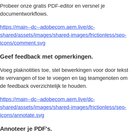
Probeer onze gratis PDF-editor en versnel je
documentworkflows.
https://main--dc--adobecom.aem.live/dc-
shared/assets/images/shared-images/frictionless/seo-
icons/comment.svg
Geef feedback met opmerkingen.
Voeg plaknotities toe, stel bewerkingen voor door tekst
te vervangen of toe te voegen en tag teamgenoten om
de feedback overzichtelijk te houden.
https://main--dc--adobecom.aem.live/dc-
shared/assets/images/shared-images/frictionless/seo-
icons/annotate.svg
Annoteer je PDF's.