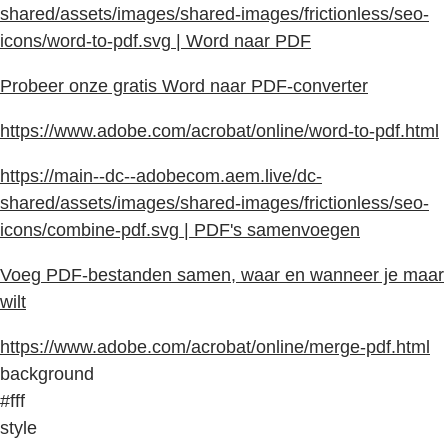
shared/assets/images/shared-images/frictionless/seo-
icons/word-to-pdf.svg | Word naar PDF
Probeer onze gratis Word naar PDF-converter
https://www.adobe.com/acrobat/online/word-to-pdf.html
https://main--dc--adobecom.aem.live/dc-
shared/assets/images/shared-images/frictionless/seo-
icons/combine-pdf.svg | PDF's samenvoegen
Voeg PDF-bestanden samen, waar en wanneer je maar
wilt
https://www.adobe.com/acrobat/online/merge-pdf.html
background
#fff
style