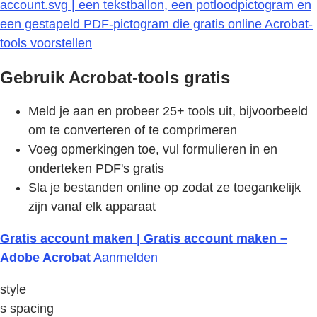
account.svg | een tekstballon, een potloodpictogram en
een gestapeld PDF-pictogram die gratis online Acrobat-
tools voorstellen
Gebruik Acrobat-tools gratis
Meld je aan en probeer 25+ tools uit, bijvoorbeeld
om te converteren of te comprimeren
Voeg opmerkingen toe, vul formulieren in en
onderteken PDF's gratis
Sla je bestanden online op zodat ze toegankelijk
zijn vanaf elk apparaat
Gratis account maken | Gratis account maken –
Adobe Acrobat
Aanmelden
style
s spacing