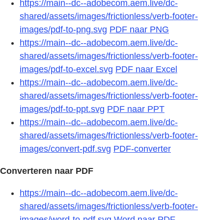
https://main--dc--adobecom.aem.live/dc-
shared/assets/images/frictionless/verb-footer-
images/pdf-to-png.svg
PDF naar PNG
https://main--dc--adobecom.aem.live/dc-
shared/assets/images/frictionless/verb-footer-
images/pdf-to-excel.svg
PDF naar Excel
https://main--dc--adobecom.aem.live/dc-
shared/assets/images/frictionless/verb-footer-
images/pdf-to-ppt.svg
PDF naar PPT
https://main--dc--adobecom.aem.live/dc-
shared/assets/images/frictionless/verb-footer-
images/convert-pdf.svg
PDF-converter
Converteren naar PDF
https://main--dc--adobecom.aem.live/dc-
shared/assets/images/frictionless/verb-footer-
images/word-to-pdf.svg
Word naar PDF