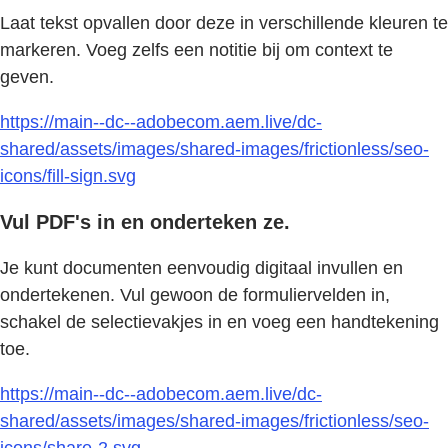
Laat tekst opvallen door deze in verschillende kleuren te
markeren. Voeg zelfs een notitie bij om context te
geven.
https://main--dc--adobecom.aem.live/dc-
shared/assets/images/shared-images/frictionless/seo-
icons/fill-sign.svg
Vul PDF's in en onderteken ze.
Je kunt documenten eenvoudig digitaal invullen en
ondertekenen. Vul gewoon de formuliervelden in,
schakel de selectievakjes in en voeg een handtekening
toe.
https://main--dc--adobecom.aem.live/dc-
shared/assets/images/shared-images/frictionless/seo-