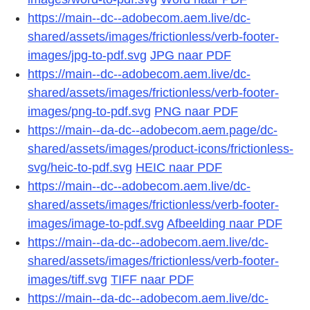
https://main--dc--adobecom.aem.live/dc-
shared/assets/images/frictionless/verb-footer-
images/jpg-to-pdf.svg
JPG naar PDF
https://main--dc--adobecom.aem.live/dc-
shared/assets/images/frictionless/verb-footer-
images/png-to-pdf.svg
PNG naar PDF
https://main--da-dc--adobecom.aem.page/dc-
shared/assets/images/product-icons/frictionless-
svg/heic-to-pdf.svg
HEIC naar PDF
https://main--dc--adobecom.aem.live/dc-
shared/assets/images/frictionless/verb-footer-
images/image-to-pdf.svg
Afbeelding naar PDF
https://main--da-dc--adobecom.aem.live/dc-
shared/assets/images/frictionless/verb-footer-
images/tiff.svg
TIFF naar PDF
https://main--da-dc--adobecom.aem.live/dc-