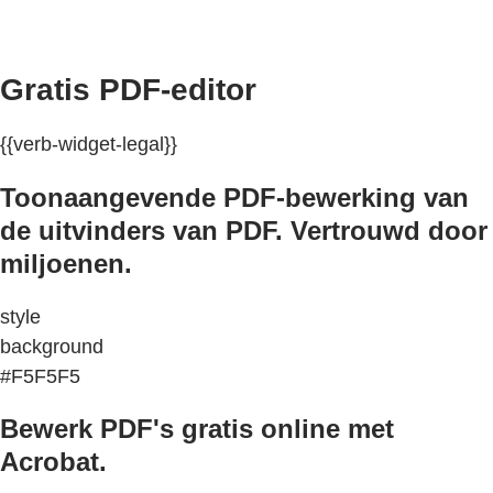
Gratis PDF-editor
{{verb-widget-legal}}
Toonaangevende PDF-bewerking van
de uitvinders van PDF. Vertrouwd door
miljoenen.
style
background
#F5F5F5
Bewerk PDF's gratis online met
Acrobat.