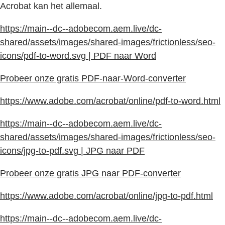
Acrobat kan het allemaal.
https://main--dc--adobecom.aem.live/dc-
shared/assets/images/shared-images/frictionless/seo-
icons/pdf-to-word.svg | PDF naar Word
Probeer onze gratis PDF-naar-Word-converter
https://www.adobe.com/acrobat/online/pdf-to-word.html
https://main--dc--adobecom.aem.live/dc-
shared/assets/images/shared-images/frictionless/seo-
icons/jpg-to-pdf.svg | JPG naar PDF
Probeer onze gratis JPG naar PDF-converter
https://www.adobe.com/acrobat/online/jpg-to-pdf.html
https://main--dc--adobecom.aem.live/dc-