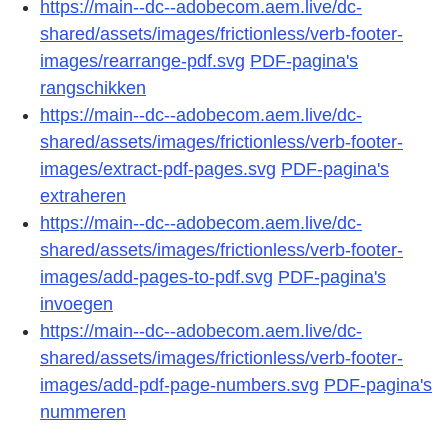
https://main--dc--adobecom.aem.live/dc-
shared/assets/images/frictionless/verb-footer-
images/rearrange-pdf.svg
PDF-pagina's
rangschikken
https://main--dc--adobecom.aem.live/dc-
shared/assets/images/frictionless/verb-footer-
images/extract-pdf-pages.svg
PDF-pagina's
extraheren
https://main--dc--adobecom.aem.live/dc-
shared/assets/images/frictionless/verb-footer-
images/add-pages-to-pdf.svg
PDF-pagina's
invoegen
https://main--dc--adobecom.aem.live/dc-
shared/assets/images/frictionless/verb-footer-
images/add-pdf-page-numbers.svg
PDF-pagina's
nummeren