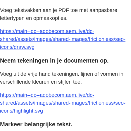
Voeg tekstvakken aan je PDF toe met aanpasbare
lettertypen en opmaakopties.
https://main--dc--adobecom.aem.live/dc-
shared/assets/images/shared-images/frictionless/seo-
icons/draw.svg
Neem tekeningen in je documenten op.
Voeg uit de vrije hand tekeningen, lijnen of vormen in
verschillende kleuren en stijlen toe.
https://main--dc--adobecom.aem.live/dc-
shared/assets/images/shared-images/frictionless/seo-
icons/highlight.svg
Markeer belangrijke tekst.