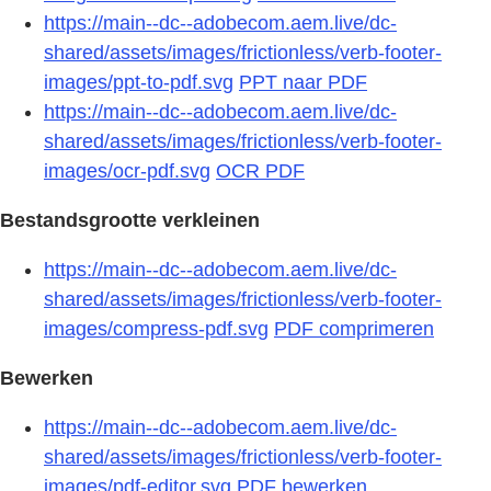
https://main--dc--adobecom.aem.live/dc-
shared/assets/images/frictionless/verb-footer-
images/ppt-to-pdf.svg
PPT naar PDF
https://main--dc--adobecom.aem.live/dc-
shared/assets/images/frictionless/verb-footer-
images/ocr-pdf.svg
OCR PDF
Bestandsgrootte verkleinen
https://main--dc--adobecom.aem.live/dc-
shared/assets/images/frictionless/verb-footer-
images/compress-pdf.svg
PDF comprimeren
Bewerken
https://main--dc--adobecom.aem.live/dc-
shared/assets/images/frictionless/verb-footer-
images/pdf-editor.svg
PDF bewerken