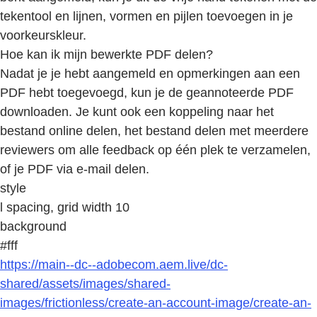
tekentool en lijnen, vormen en pijlen toevoegen in je
voorkeurskleur.
Hoe kan ik mijn bewerkte PDF delen?
Nadat je je hebt aangemeld en opmerkingen aan een
PDF hebt toegevoegd, kun je de geannoteerde PDF
downloaden. Je kunt ook een koppeling naar het
bestand online delen, het bestand delen met meerdere
reviewers om alle feedback op één plek te verzamelen,
of je PDF via e-mail delen.
style
l spacing, grid width 10
background
#fff
https://main--dc--adobecom.aem.live/dc-
shared/assets/images/shared-
images/frictionless/create-an-account-image/create-an-