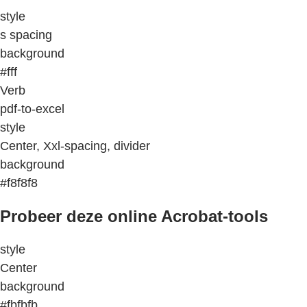
style
s spacing
background
#fff
Verb
pdf-to-excel
style
Center, Xxl-spacing, divider
background
#f8f8f8
Probeer deze online Acrobat-tools
style
Center
background
#fbfbfb