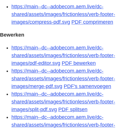
https://main--dc--adobecom.aem.live/dc-
shared/assets/images/frictionless/verb-footer-
images/compress-pdf.svg
PDF comprimeren
Bewerken
https://main--dc--adobecom.aem.live/dc-
shared/assets/images/frictionless/verb-footer-
images/pdf-editor.svg
PDF bewerken
https://main--dc--adobecom.aem.live/dc-
shared/assets/images/frictionless/verb-footer-
images/merge-pdf.svg
PDF's samenvoegen
https://main--dc--adobecom.aem.live/dc-
shared/assets/images/frictionless/verb-footer-
images/split-pdf.svg
PDF splitsen
https://main--dc--adobecom.aem.live/dc-
shared/assets/images/frictionless/verb-footer-