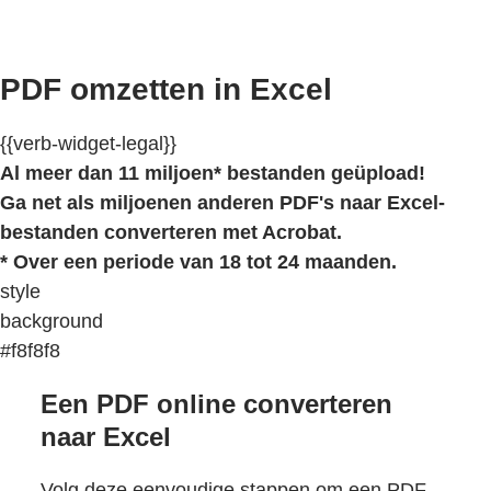
PDF omzetten in Excel
{{verb-widget-legal}}
Al meer dan 11 miljoen* bestanden geüpload!
Ga net als miljoenen anderen PDF's naar Excel-
bestanden converteren met Acrobat.
* Over een periode van 18 tot 24 maanden.
style
background
#f8f8f8
Een PDF online converteren
naar Excel
Volg deze eenvoudige stappen om een PDF