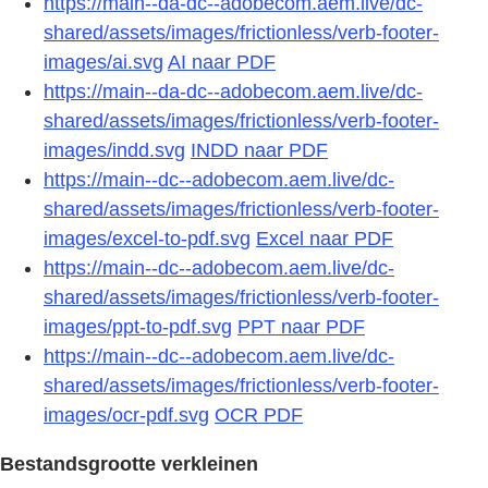
https://main--da-dc--adobecom.aem.live/dc-
shared/assets/images/frictionless/verb-footer-
images/ai.svg
AI naar PDF
https://main--da-dc--adobecom.aem.live/dc-
shared/assets/images/frictionless/verb-footer-
images/indd.svg
INDD naar PDF
https://main--dc--adobecom.aem.live/dc-
shared/assets/images/frictionless/verb-footer-
images/excel-to-pdf.svg
Excel naar PDF
https://main--dc--adobecom.aem.live/dc-
shared/assets/images/frictionless/verb-footer-
images/ppt-to-pdf.svg
PPT naar PDF
https://main--dc--adobecom.aem.live/dc-
shared/assets/images/frictionless/verb-footer-
images/ocr-pdf.svg
OCR PDF
Bestandsgrootte verkleinen