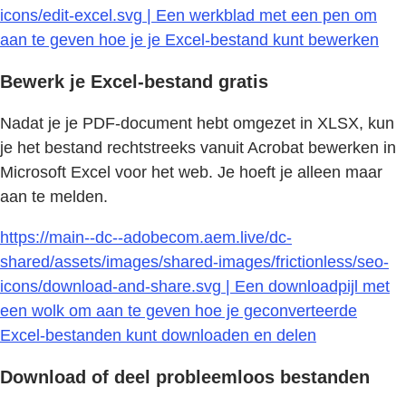
icons/edit-excel.svg | Een werkblad met een pen om
aan te geven hoe je je Excel-bestand kunt bewerken
Bewerk je Excel-bestand gratis
Nadat je je PDF-document hebt omgezet in XLSX, kun
je het bestand rechtstreeks vanuit Acrobat bewerken in
Microsoft Excel voor het web. Je hoeft je alleen maar
aan te melden.
https://main--dc--adobecom.aem.live/dc-
shared/assets/images/shared-images/frictionless/seo-
icons/download-and-share.svg | Een downloadpijl met
een wolk om aan te geven hoe je geconverteerde
Excel-bestanden kunt downloaden en delen
Download of deel probleemloos bestanden