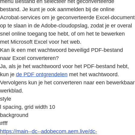
menu Bestand en selecteer het geconverteerde
bestand. Je kunt je ook aanmelden bij de online
Acrobat-services om je geconverteerde Excel-document
op te slaan in de Adobe-cloudopslag, zodat je er overal
snel online toegang toe hebt, of om het te bewerken
met Microsoft Excel voor het web.
Kan ik een met wachtwoord beveiligd PDF-bestand
naar Excel converteren?
Ja, als je het wachtwoord voor het PDF-bestand hebt,
kun je
de PDF ontgrendelen
met het wachtwoord.
Vervolgens kun je het converteren naar een bewerkbaar
werkblad.
style
l spacing, grid width 10
background
#fff
https://main--dc--adobecom.aem.live/dc-