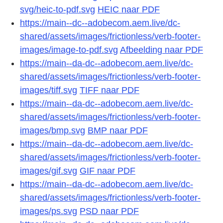
svg/heic-to-pdf.svg
HEIC naar PDF
https://main--dc--adobecom.aem.live/dc-
shared/assets/images/frictionless/verb-footer-
images/image-to-pdf.svg
Afbeelding naar PDF
https://main--da-dc--adobecom.aem.live/dc-
shared/assets/images/frictionless/verb-footer-
images/tiff.svg
TIFF naar PDF
https://main--da-dc--adobecom.aem.live/dc-
shared/assets/images/frictionless/verb-footer-
images/bmp.svg
BMP naar PDF
https://main--da-dc--adobecom.aem.live/dc-
shared/assets/images/frictionless/verb-footer-
images/gif.svg
GIF naar PDF
https://main--da-dc--adobecom.aem.live/dc-
shared/assets/images/frictionless/verb-footer-
images/ps.svg
PSD naar PDF