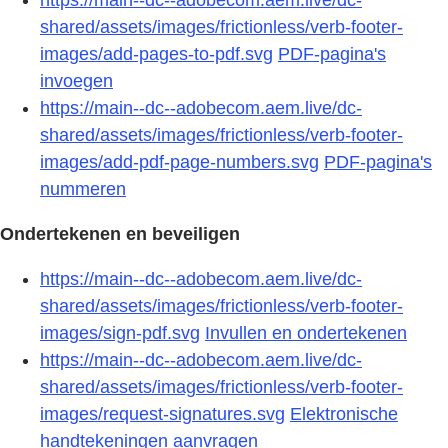
shared/assets/images/frictionless/verb-footer-
images/add-pages-to-pdf.svg
PDF-pagina's
invoegen
https://main--dc--adobecom.aem.live/dc-
shared/assets/images/frictionless/verb-footer-
images/add-pdf-page-numbers.svg
PDF-pagina's
nummeren
Ondertekenen en beveiligen
https://main--dc--adobecom.aem.live/dc-
shared/assets/images/frictionless/verb-footer-
images/sign-pdf.svg
Invullen en ondertekenen
https://main--dc--adobecom.aem.live/dc-
shared/assets/images/frictionless/verb-footer-
images/request-signatures.svg
Elektronische
handtekeningen aanvragen