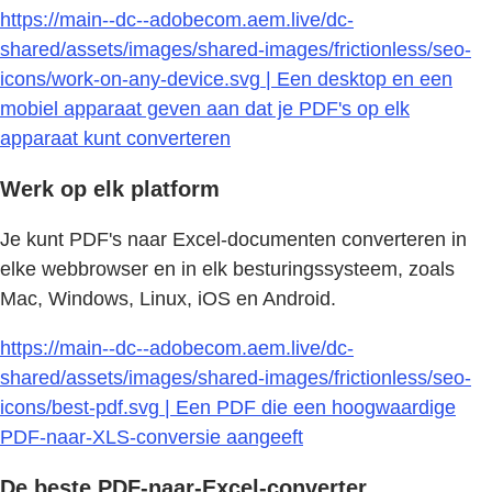
https://main--dc--adobecom.aem.live/dc-
shared/assets/images/shared-images/frictionless/seo-
icons/work-on-any-device.svg | Een desktop en een
mobiel apparaat geven aan dat je PDF's op elk
apparaat kunt converteren
Werk op elk platform
Je kunt PDF's naar Excel-documenten converteren in
elke webbrowser en in elk besturingssysteem, zoals
Mac, Windows, Linux, iOS en Android.
https://main--dc--adobecom.aem.live/dc-
shared/assets/images/shared-images/frictionless/seo-
icons/best-pdf.svg | Een PDF die een hoogwaardige
PDF-naar-XLS-conversie aangeeft
De beste PDF-naar-Excel-converter