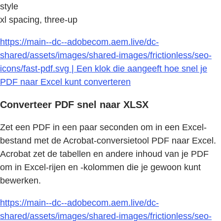
style
xl spacing, three-up
https://main--dc--adobecom.aem.live/dc-
shared/assets/images/shared-images/frictionless/seo-
icons/fast-pdf.svg | Een klok die aangeeft hoe snel je
PDF naar Excel kunt converteren
Converteer PDF snel naar XLSX
Zet een PDF in een paar seconden om in een Excel-
bestand met de Acrobat-conversietool PDF naar Excel.
Acrobat zet de tabellen en andere inhoud van je PDF
om in Excel-rijen en -kolommen die je gewoon kunt
bewerken.
https://main--dc--adobecom.aem.live/dc-
shared/assets/images/shared-images/frictionless/seo-