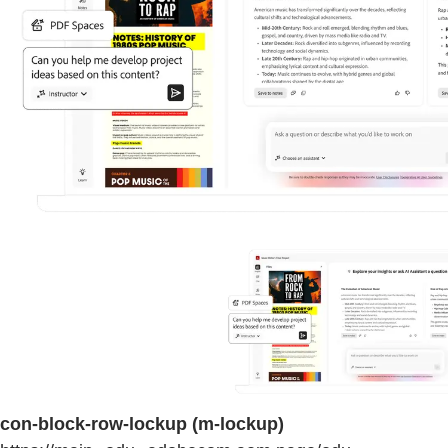
con-block-row-lockup (m-lockup)