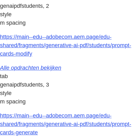
genaipdfstudents, 2
style
m spacing
https://main--edu--adobecom.aem.page/edu-
shared/fragments/generative-ai-pdf/students/prompt-
cards-modify
Alle opdrachten bekijken
tab
genaipdfstudents, 3
style
m spacing
https://main--edu--adobecom.aem.page/edu-
shared/fragments/generative-ai-pdf/students/prompt-
cards-generate