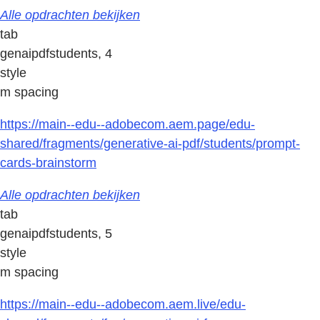
Alle opdrachten bekijken
tab
genaipdfstudents, 4
style
m spacing
https://main--edu--adobecom.aem.page/edu-
shared/fragments/generative-ai-pdf/students/prompt-
cards-brainstorm
Alle opdrachten bekijken
tab
genaipdfstudents, 5
style
m spacing
https://main--edu--adobecom.aem.live/edu-