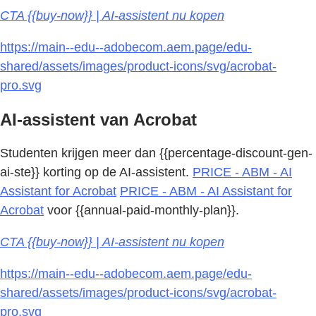
CTA {{buy-now}} | AI-assistent nu kopen
https://main--edu--adobecom.aem.page/edu-
shared/assets/images/product-icons/svg/acrobat-
pro.svg
AI-assistent van Acrobat
Studenten krijgen meer dan {{percentage-discount-gen-
ai-ste}} korting op de AI-assistent.
PRICE - ABM - AI
Assistant for Acrobat
PRICE - ABM - AI Assistant for
Acrobat
voor {{annual-paid-monthly-plan}}.
CTA {{buy-now}} | AI-assistent nu kopen
https://main--edu--adobecom.aem.page/edu-
shared/assets/images/product-icons/svg/acrobat-
pro.svg