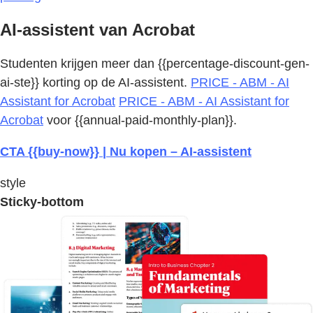
AI-assistent van Acrobat
Studenten krijgen meer dan {{percentage-discount-gen-
ai-ste}} korting op de AI-assistent.
PRICE - ABM - AI
Assistant for Acrobat
PRICE - ABM - AI Assistant for
Acrobat
voor {{annual-paid-monthly-plan}}.
CTA {{buy-now}} | Nu kopen – AI-assistent
style
Sticky-bottom