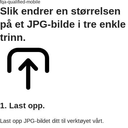
fqa-qualified-mobile
Slik endrer en størrelsen
på et JPG-bilde i tre enkle
trinn.
1. Last opp.
Last opp JPG-bildet ditt til verktøyet vårt.