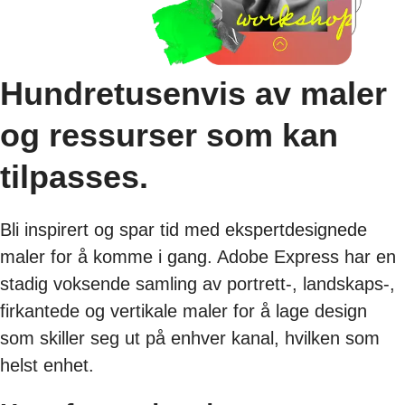
Hundretusenvis av maler
og ressurser som kan
tilpasses.
Bli inspirert og spar tid med ekspertdesignede
maler for å komme i gang. Adobe Express har en
stadig voksende samling av portrett-, landskaps-,
firkantede og vertikale maler for å lage design
som skiller seg ut på enhver kanal, hvilken som
helst enhet.