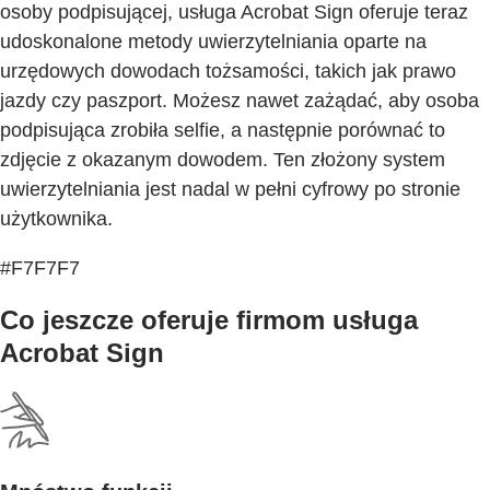
osoby podpisującej, usługa Acrobat Sign oferuje teraz
udoskonalone metody uwierzytelniania oparte na
urzędowych dowodach tożsamości, takich jak prawo
jazdy czy paszport. Możesz nawet zażądać, aby osoba
podpisująca zrobiła selfie, a następnie porównać to
zdjęcie z okazanym dowodem. Ten złożony system
uwierzytelniania jest nadal w pełni cyfrowy po stronie
użytkownika.
#F7F7F7
Co jeszcze oferuje firmom usługa
Acrobat Sign