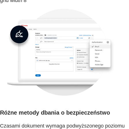
grid width 8
Różne metody dbania o bezpieczeństwo
Czasami dokument wymaga podwyższonego poziomu