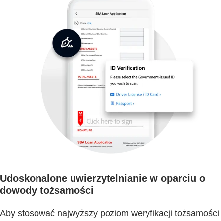
Udoskonalone uwierzytelnianie w oparciu o
dowody tożsamości
Aby stosować najwyższy poziom weryfikacji tożsamości