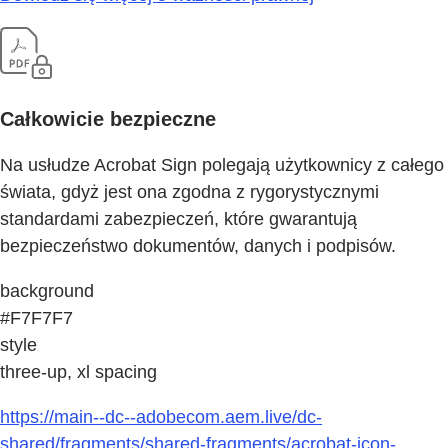
Całkowicie bezpieczne
Na usłudze Acrobat Sign polegają użytkownicy z całego
świata, gdyż jest ona zgodna z rygorystycznymi
standardami zabezpieczeń, które gwarantują
bezpieczeństwo dokumentów, danych i podpisów.
background
#F7F7F7
style
three-up, xl spacing
https://main--dc--adobecom.aem.live/dc-
shared/fragments/shared-fragments/acrobat-icon-