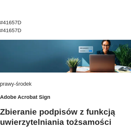
#41657D
#41657D
prawy-środek
Adobe Acrobat Sign
Zbieranie podpisów z funkcją
uwierzytelniania tożsamości