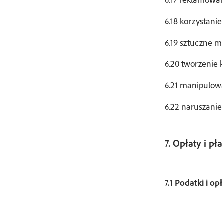
6.17 reklamowan
6.18 korzystan
6.19 sztuczne 
6.20 tworzenie 
6.21 manipulow
6.22 naruszani
7. Opłaty i p
7.1 Podatki i o