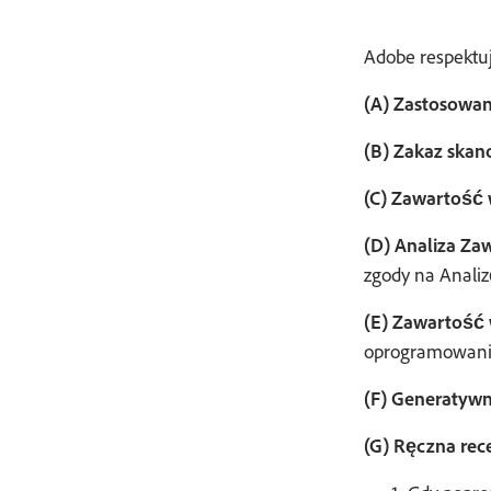
Adobe respektuj
(A) Zastosowan
(B) Zakaz skan
(C) Zawartość 
(D) Analiza Za
zgody na Analiz
(E) Zawartość 
oprogramowania
(F) Generatywn
(G) Ręczna rec