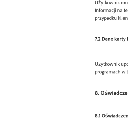
Użytkownik musi
Informacji na t
przypadku klien
7.2 Dane karty
Użytkownik upo
programach w t
8. Oświadcze
8.1 Oświadczen