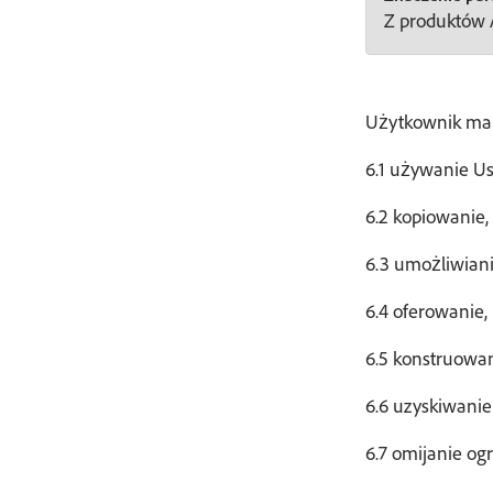
Z produktów A
Użytkownik ma o
6.1 używanie Us
6.2 kopiowanie,
6.3 umożliwian
6.4 oferowanie,
6.5 konstruowan
6.6 uzyskiwani
6.7 omijanie o