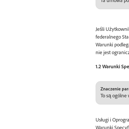
Ta umowa pod
Jeśli Użytkowni
federalnego Sta
Warunki podlega
nie jest ograni
1.2 Warunki Sp
Znaczenie para
To są ogólne
Usługi i Oprog
Warunki Specyf