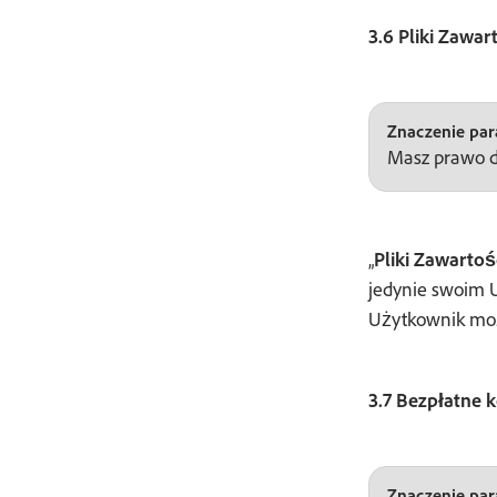
3.6 Pliki Zawar
Znaczenie para
Masz prawo d
„
Pliki Zawartoś
jedynie swoim U
Użytkownik moż
3.7 Bezpłatne k
Znaczenie para