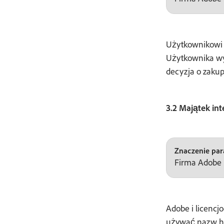
Użytkownikowi z
Użytkownika w
decyzja o zakup
3.2 Majątek in
Znaczenie para
Firma Adobe 
Adobe i licenc
używać nazw ha