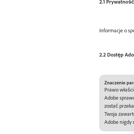
2.1 Prywatnoś
Informacje o sp
2.2 Dostęp Ad
Znaczenie para
Prawo właścic
Adobe sprawd
zostać przeka
Twoja zawart
Adobe nigdy n