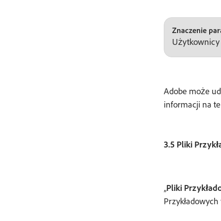
Znaczenie para
Użytkownicy m
Adobe może udos
informacji na t
3.5 Pliki Przyk
„
Pliki Przykła
Przykładowych 