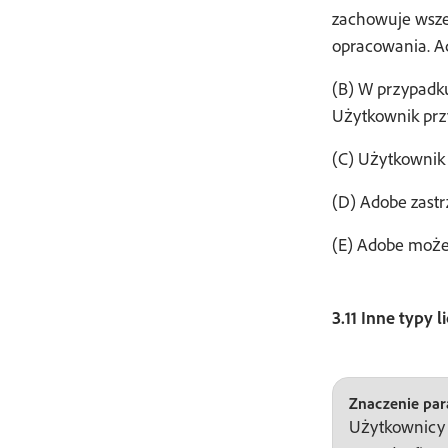
zachowuje wszel
opracowania. A
(B) W przypadku
Użytkownik przy
(C) Użytkownik 
(D) Adobe zastr
(E) Adobe może 
3.11 Inne typy li
Znaczenie para
Użytkownicy m