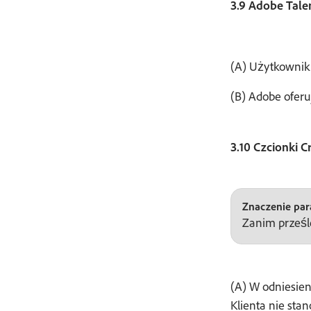
3.9 Adobe Tale
(A) Użytkownik 
(B) Adobe oferu
3.10 Czcionki C
Znaczenie para
Zanim prześl
(A) W odniesien
Klienta nie st