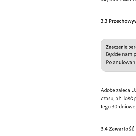
3.3 Przechowy
Znaczenie para
Będzie nam pr
Po anulowani
Adobe zaleca Uż
czasu, aż ilość
tego 30-dniowe
3.4 Zawartość