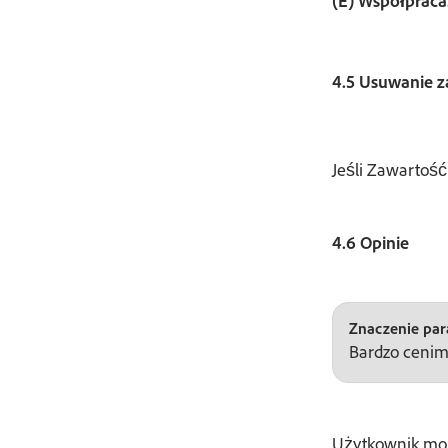
(E) Współpraca
4.5 Usuwanie z
Jeśli Zawartość
4.6 Opinie
Znaczenie para
Bardzo cenim
Użytkownik może