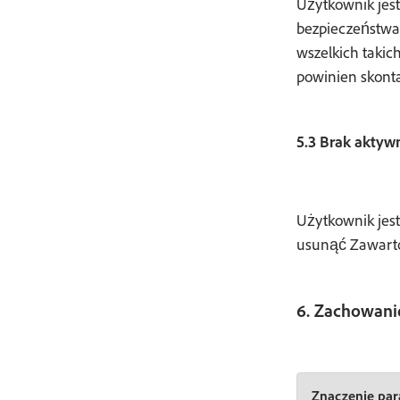
Użytkownik jes
bezpieczeństwa 
wszelkich takic
powinien skonta
5.3 Brak aktyw
Użytkownik jest
usunąć Zawarto
6. Zachowani
Znaczenie par