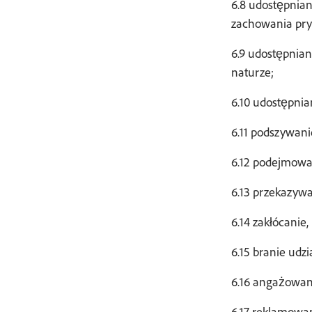
6.8 udostępnian
zachowania pryw
6.9 udostępnian
naturze;
6.10 udostępnia
6.11 podszywani
6.12 podejmowa
6.13 przekazywa
6.14 zakłócani
6.15 branie udz
6.16 angażowani