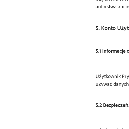
autorstwa ani 
5. Konto Uży
5.1 Informacje 
Użytkownik Pry
używać danych 
5.2 Bezpieczeń