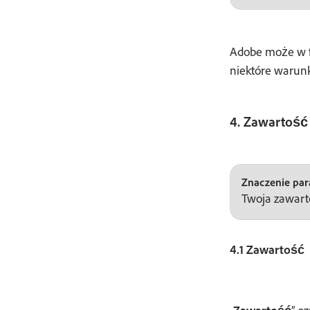
Adobe może w f
niektóre warunk
4. Zawartość
Znaczenie par
Twoja zawarto
4.1 Zawartość