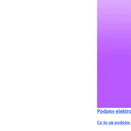
Podpisy elektr
Co to są podpisy