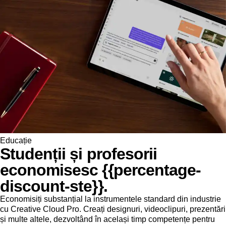
Educație
Studenții și profesorii
economisesc {{percentage-
discount-ste}}.
Economisiți substanțial la instrumentele standard din industrie
cu Creative Cloud Pro. Creați designuri, videoclipuri, prezentări
și multe altele, dezvoltând în același timp competențe pentru