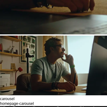
carousel
homepage-carousel