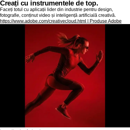
Creați cu instrumentele de top.
Faceți totul cu aplicații lider din industrie pentru design,
fotografie, conținut video și inteligență artificială creativă.
https://www.adobe.com/creativecloud.html | Produse Adobe