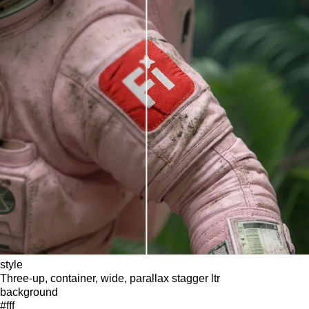
style
Three-up, container, wide, parallax stagger ltr
background
#fff