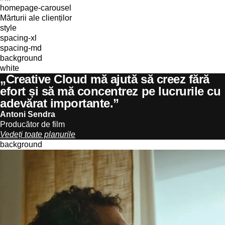
homepage-carousel
Mărturii ale clienților
style
spacing-xl
spacing-md
background
white
„Creative Cloud mă ajută să creez fără
efort și să mă concentrez pe lucrurile cu
adevărat importante.”
Antoni Sendra
Producător de film
Vedeți toate planurile
background