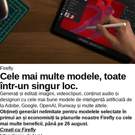
Firefly
Cele mai multe modele, toate
într-un singur loc.
Generați și editați imagini, videoclipuri, conținut audio și
designuri cu cele mai bune modele de inteligență artificială de
la Adobe, Google, OpenAI, Runway și multe altele.
Obțineți generări nelimitate pentru modelele selectate în
primul an și economisiți la planurile noastre Firefly cu cele
mai multe beneficii, până pe 26 august.
Creați cu Firefly