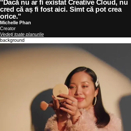
"Dacă nu ar fi existat Creative Cloud, nu
cred că aș fi fost aici. Simt că pot crea
orice."
Michelle Phan
Creator
Vedeți toate planurile
background