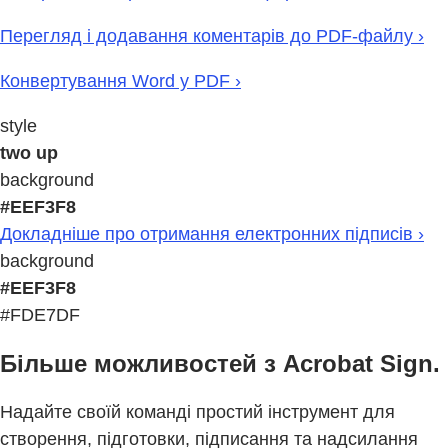
Перегляд і додавання коментарів до PDF-файлу ›
Конвертування Word у PDF ›
style
two up
background
#EEF3F8
Докладніше про отримання електронних підписів ›
background
#EEF3F8
#FDE7DF
Більше можливостей з Acrobat Sign.
Надайте своїй команді простий інструмент для
створення, підготовки, підписання та надсилання