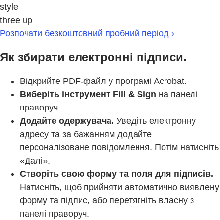
style
three up
Розпочати безкоштовний пробний період ›
Як збирати електронні підписи.
Відкрийте PDF-файл у програмі Acrobat.
Виберіть інструмент Fill & Sign
на панелі
праворуч.
Додайте одержувача.
Уведіть електронну
адресу та за бажанням додайте
персоналізоване повідомлення. Потім натисніть
«Далі».
Створіть свою форму та поля для підписів.
Натисніть, щоб прийняти автоматично виявлену
форму та підпис, або перетягніть власну з
панелі праворуч.