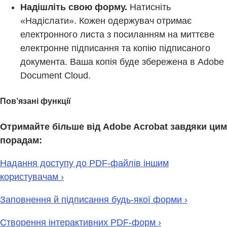
Надішліть свою форму.
Натисніть
«Надіслати». Кожен одержувач отримає
електронного листа з посиланням на миттєве
електронне підписання та копію підписаного
документа. Ваша копія буде збережена в Adobe
Document Cloud.
Пов’язані функції
Отримайте більше від Adobe Acrobat завдяки цим
порадам:
Надання доступу до PDF-файлів іншим
користувачам ›
Заповнення й підписання будь-якої форми ›
Створення інтерактивних PDF-форм ›