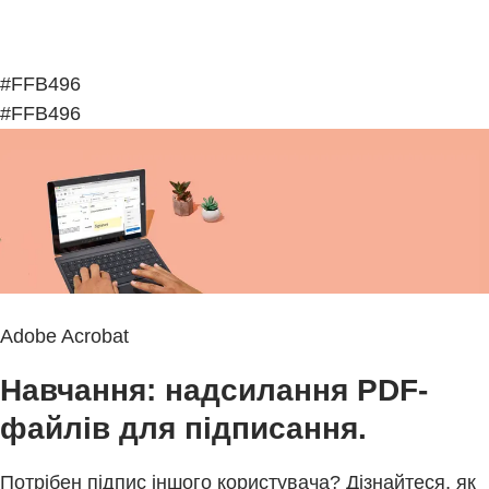
#FFB496
#FFB496
Adobe Acrobat
Навчання: надсилання PDF-
файлів для підписання.
Потрібен підпис іншого користувача? Дізнайтеся, як