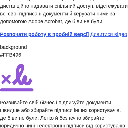
дистанційно надавати спільний доступ, відстежувати
всі свої підписані документи й керувати ними за
допомогою Adobe Acrobat, де б ви не були.
Розпочати роботу в пробній версії
Дивитися відео
background
#FFB496
Розвивайте свій бізнес і підписуйте документи
швидше або збирайте підписи інших користувачів,
де б ви не були. Легко й безпечно збирайте
юридично чинні електронні підписи від користувачів