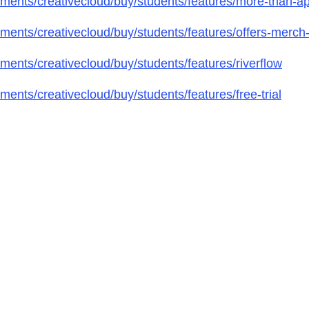
ments/creativecloud/buy/students/features/more-than-a
ents/creativecloud/buy/students/features/offers-merch
ents/creativecloud/buy/students/features/riverflow
nts/creativecloud/buy/students/features/free-trial