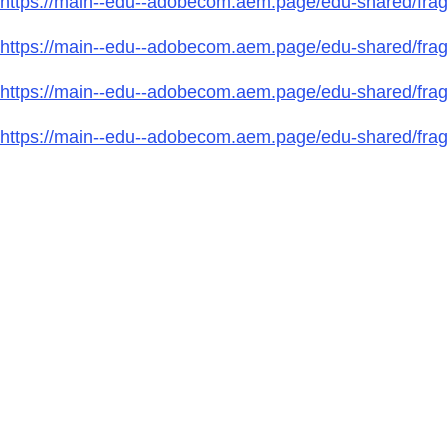
https://main--edu--adobecom.aem.page/edu-shared/frag
https://main--edu--adobecom.aem.page/edu-shared/fragm
https://main--edu--adobecom.aem.page/edu-shared/fragm
https://main--edu--adobecom.aem.page/edu-shared/fragme