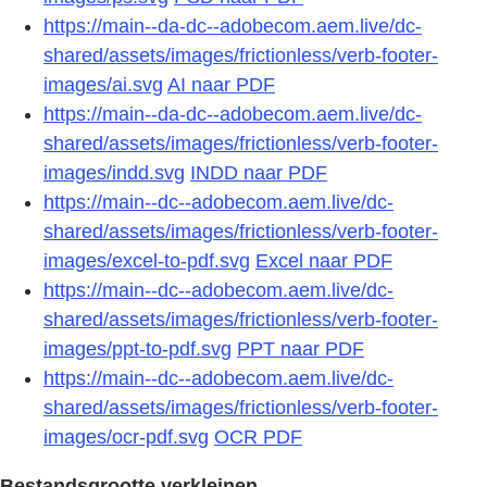
https://main--da-dc--adobecom.aem.live/dc-
shared/assets/images/frictionless/verb-footer-
images/ai.svg
AI naar PDF
https://main--da-dc--adobecom.aem.live/dc-
shared/assets/images/frictionless/verb-footer-
images/indd.svg
INDD naar PDF
https://main--dc--adobecom.aem.live/dc-
shared/assets/images/frictionless/verb-footer-
images/excel-to-pdf.svg
Excel naar PDF
https://main--dc--adobecom.aem.live/dc-
shared/assets/images/frictionless/verb-footer-
images/ppt-to-pdf.svg
PPT naar PDF
https://main--dc--adobecom.aem.live/dc-
shared/assets/images/frictionless/verb-footer-
images/ocr-pdf.svg
OCR PDF
Bestandsgrootte verkleinen