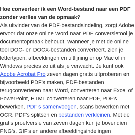
Hoe converteer ik een Word-bestand naar een PDF
zonder verlies van de opmaak?
Als uitvinder van de PDF-bestandsindeling, zorgt Adobe
ervoor dat onze online Word-naar-PDF-conversietool je
documentopmaak behoudt. Wanneer je met de online
tool DOC- en DOCX-bestanden converteert, zien je
lettertypen, afbeeldingen en uitlijning er op Mac of in
Windows precies zo uit als je verwacht. Je kunt ook
Adobe Acrobat Pro
zeven dagen gratis uitproberen en
bijvoorbeeld PDF's maken, PDF-bestanden
terugconverteren naar Word, converteren naar Excel of
PowerPoint, HTML converteren naar PDF, PDF's
bewerken,
PDF's samenvoegen
, scans bewerken met
OCR, PDF's splitsen en
bestanden verkleinen
. Met de
gratis proefversie van zeven dagen kun je bovendien
PNG's, GIF's en andere afbeeldingsindelingen