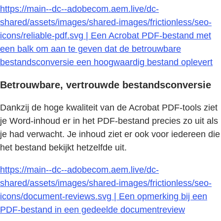
https://main--dc--adobecom.aem.live/dc-
shared/assets/images/shared-images/frictionless/seo-
icons/reliable-pdf.svg | Een Acrobat PDF-bestand met
een balk om aan te geven dat de betrouwbare
bestandsconversie een hoogwaardig bestand oplevert
Betrouwbare, vertrouwde bestandsconversie
Dankzij de hoge kwaliteit van de Acrobat PDF-tools ziet
je Word-inhoud er in het PDF-bestand precies zo uit als
je had verwacht. Je inhoud ziet er ook voor iedereen die
het bestand bekijkt hetzelfde uit.
https://main--dc--adobecom.aem.live/dc-
shared/assets/images/shared-images/frictionless/seo-
icons/document-reviews.svg | Een opmerking bij een
PDF-bestand in een gedeelde documentreview