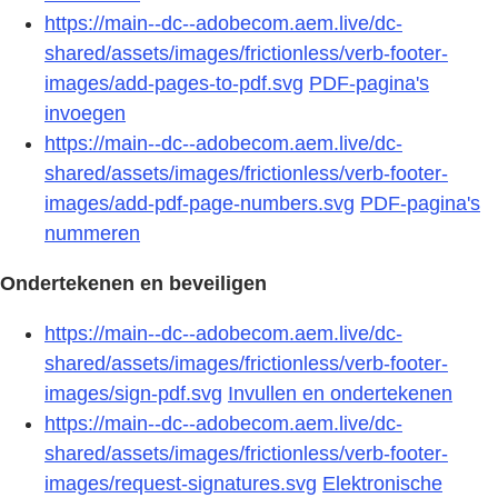
https://main--dc--adobecom.aem.live/dc-
shared/assets/images/frictionless/verb-footer-
images/add-pages-to-pdf.svg
PDF-pagina's
invoegen
https://main--dc--adobecom.aem.live/dc-
shared/assets/images/frictionless/verb-footer-
images/add-pdf-page-numbers.svg
PDF-pagina's
nummeren
Ondertekenen en beveiligen
https://main--dc--adobecom.aem.live/dc-
shared/assets/images/frictionless/verb-footer-
images/sign-pdf.svg
Invullen en ondertekenen
https://main--dc--adobecom.aem.live/dc-
shared/assets/images/frictionless/verb-footer-
images/request-signatures.svg
Elektronische