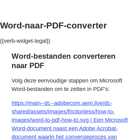
Word-naar-PDF-converter
{{verb-widget-legal}}
Word-bestanden converteren
naar PDF
Volg deze eenvoudige stappen om Microsoft
Word-bestanden om te zetten in PDF's:
https://main--dc--adobecom.aem.live/dc-
shared/assets/images/frictionless/how-to-
images/word-to-pdf-how-to.svg | Een Microsoft
Word-document naast een Adobe Acrobat-
document waarin het conversieproces van