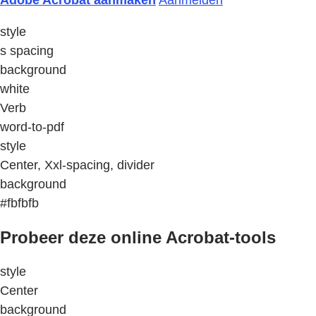
Adobe Acrobat aanmaken
Aanmelden
style
s spacing
background
white
Verb
word-to-pdf
style
Center, Xxl-spacing, divider
background
#fbfbfb
Probeer deze online Acrobat-tools
style
Center
background