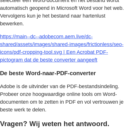
selecteer een Word-document en het bestand wordt
automatisch geopend in Microsoft Word voor het web.
Vervolgens kun je het bestand naar hartenlust
bewerken.
https://main--dc--adobecom.aem.live/dc-
shared/assets/images/shared-images/frictionless/seo-
icons/pdf-cropping-tool.svg | Een Acrobat PDF-
pictogram dat de beste converter aangeeft
De beste Word-naar-PDF-converter
Adobe is de uitvinder van de PDF-bestandsindeling.
Probeer onze hoogwaardige online tools om Word-
documenten om te zetten in PDF en vol vertrouwen je
beste werk te delen.
Vragen? Wij weten het antwoord.