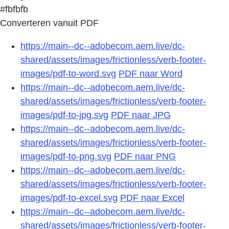
#fbfbfb
Converteren vanuit PDF
https://main--dc--adobecom.aem.live/dc-
shared/assets/images/frictionless/verb-footer-
images/pdf-to-word.svg
PDF naar Word
https://main--dc--adobecom.aem.live/dc-
shared/assets/images/frictionless/verb-footer-
images/pdf-to-jpg.svg
PDF naar JPG
https://main--dc--adobecom.aem.live/dc-
shared/assets/images/frictionless/verb-footer-
images/pdf-to-png.svg
PDF naar PNG
https://main--dc--adobecom.aem.live/dc-
shared/assets/images/frictionless/verb-footer-
images/pdf-to-excel.svg
PDF naar Excel
https://main--dc--adobecom.aem.live/dc-
shared/assets/images/frictionless/verb-footer-