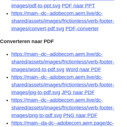
images/pdf-to-ppt.svg
PDF naar PPT
https://main--dc--adobecom.aem.live/dc-
shared/assets/images/frictionless/verb-footer-
images/convert-pdf.svg
PDF-converter
Converteren naar PDF
https://main--dc--adobecom.aem.live/dc-
shared/assets/images/frictionless/verb-footer-
images/word-to-pdf.svg
Word naar PDF
https://main--dc--adobecom.aem.live/dc-
shared/assets/images/frictionless/verb-footer-
images/jpg-to-pdf.svg
JPG naar PDF
https://main--dc--adobecom.aem.live/dc-
shared/assets/images/frictionless/verb-footer-
images/png-to-pdf.svg
PNG naar PDF
https://main--da-dc--adobecom.aem.page/dc-