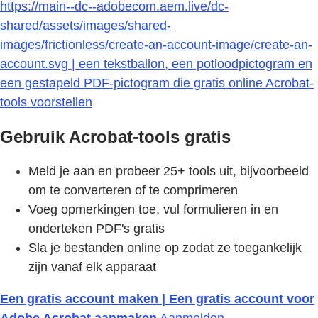
https://main--dc--adobecom.aem.live/dc-
shared/assets/images/shared-
images/frictionless/create-an-account-image/create-an-
account.svg | een tekstballon, een potloodpictogram en
een gestapeld PDF-pictogram die gratis online Acrobat-
tools voorstellen
Gebruik Acrobat-tools gratis
Meld je aan en probeer 25+ tools uit, bijvoorbeeld
om te converteren of te comprimeren
Voeg opmerkingen toe, vul formulieren in en
onderteken PDF's gratis
Sla je bestanden online op zodat ze toegankelijk
zijn vanaf elk apparaat
Een gratis account maken | Een gratis account voor