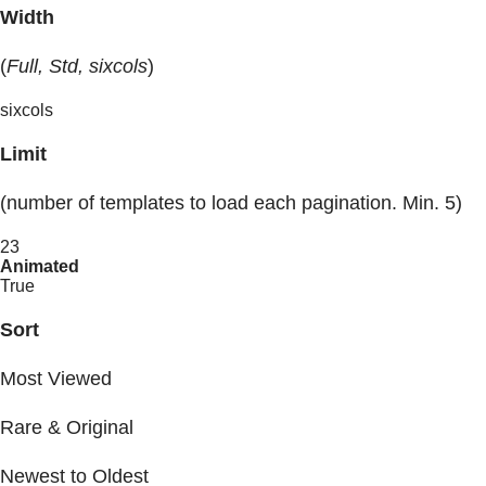
Width
(
Full, Std, sixcols
)
sixcols
Limit
(number of templates to load each pagination. Min. 5)
23
Animated
True
Sort
Most Viewed
Rare & Original
Newest to Oldest