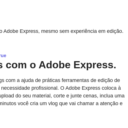
ine do Adobe Express, mesmo sem experiência em edição.
rue
os com o Adobe Express.
s com a ajuda de práticas ferramentas de edição de
 necessidade profissional. O Adobe Express coloca à
pload do seu material, corte e junte cenas, inclua uma
inutos você cria um vlog que vai chamar a atenção e