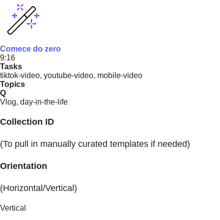
Comece do zero
9:16
Tasks
tiktok-video, youtube-video, mobile-video
Topics
Q
Vlog, day-in-the-life
Collection ID
(To pull in manually curated templates if needed)
Orientation
(Horizontal/Vertical)
Vertical