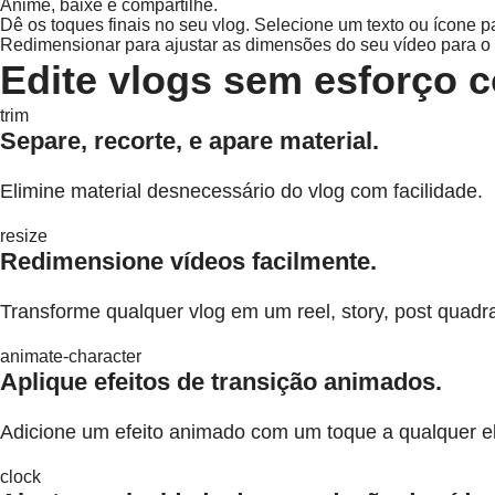
Anime, baixe e compartilhe.
Dê os toques finais no seu vlog. Selecione um texto ou ícone 
Redimensionar para ajustar as dimensões do seu vídeo para o 
Edite vlogs sem esforço 
trim
Separe, recorte, e apare material.
Elimine material desnecessário do vlog com facilidade.
resize
Redimensione vídeos facilmente.
Transforme qualquer vlog em um reel, story, post quadr
animate-character
Aplique efeitos de transição animados.
Adicione um efeito animado com um toque a qualquer e
clock