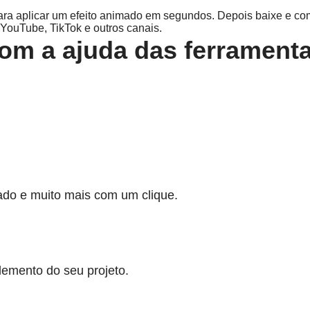
para aplicar um efeito animado em segundos. Depois baixe e com
YouTube, TikTok e outros canais.
com a ajuda das ferrament
ado e muito mais com um clique.
lemento do seu projeto.