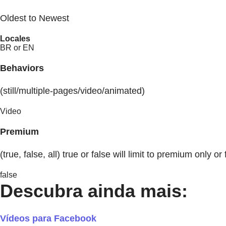
Oldest to Newest
Locales
BR or EN
Behaviors
(still/multiple-pages/video/animated)
Video
Premium
(true, false, all) true or false will limit to premium only or 
false
Descubra ainda mais:
Vídeos para Facebook