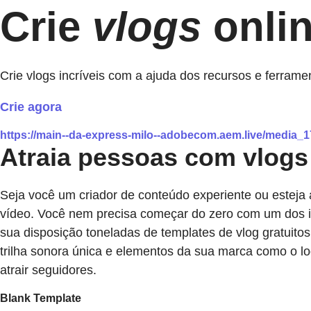
Crie
vlogs
onlin
Crie vlogs incríveis com a ajuda dos recursos e ferram
Crie agora
https://main--da-express-milo--adobecom.aem.live/medi
Atraia pessoas com vlogs
Seja você um criador de conteúdo experiente ou esteja
vídeo. Você nem precisa começar do zero com um dos inú
sua disposição toneladas de templates de vlog gratuitos
trilha sonora única e elementos da sua marca como o 
atrair seguidores.
Blank Template