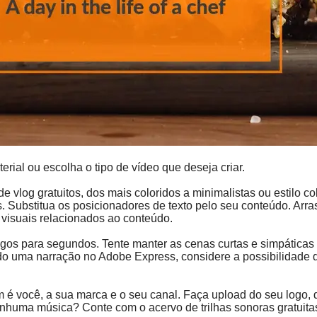
ial ou escolha o tipo de vídeo que deseja criar.
 vlog gratuitos, dos mais coloridos a minimalistas ou estilo co
 Substitua os posicionadores de texto pelo seu conteúdo. Arrast
 visuais relacionados ao conteúdo.
gos para segundos. Tente manter as cenas curtas e simpáticas e
do uma narração no Adobe Express, considere a possibilidade d
 é você, a sua marca e o seu canal. Faça upload do seu logo,
uma música? Conte com o acervo de trilhas sonoras gratuitas