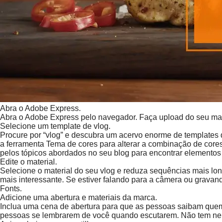
Abra o Adobe Express.
Abra o Adobe Express pelo navegador. Faça upload do seu mater
Selecione um template de vlog.
Procure por “vlog” e descubra um acervo enorme de templates de
a ferramenta Tema de cores para alterar a combinação de cores.
pelos tópicos abordados no seu blog para encontrar elementos
Edite o material.
Selecione o material do seu vlog e reduza sequências mais lon
mais interessante. Se estiver falando para a câmera ou gravan
Fonts.
Adicione uma abertura e materiais da marca.
Inclua uma cena de abertura para que as pessoas saibam quem
pessoas se lembrarem de você quando escutarem. Não tem nenh