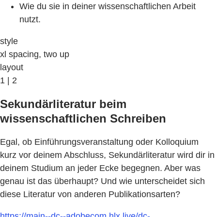
Wie du sie in deiner wissenschaftlichen Arbeit
nutzt.
style
xl spacing, two up
layout
1 | 2
Sekundärliteratur beim
wissenschaftlichen Schreiben
Egal, ob Einführungsveranstaltung oder Kolloquium
kurz vor deinem Abschluss, Sekundärliteratur wird dir in
deinem Studium an jeder Ecke begegnen. Aber was
genau ist das überhaupt? Und wie unterscheidet sich
diese Literatur von anderen Publikationsarten?
https://main--dc--adobecom.hlx.live/dc-