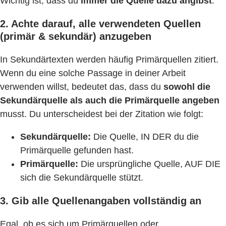
Wichtig ist, dass du
immer die Quelle dazu angibst
.
2. Achte darauf, alle verwendeten Quellen
(primär & sekundär) anzugeben
In Sekundärtexten werden häufig Primärquellen zitiert.
Wenn du eine solche Passage in deiner Arbeit
verwenden willst, bedeutet das, dass du
sowohl die
Sekundärquelle als auch die Primärquelle angeben
musst. Du unterscheidest bei der Zitation wie folgt:
Sekundärquelle:
Die Quelle, IN DER du die
Primärquelle gefunden hast.
Primärquelle:
Die ursprüngliche Quelle, AUF DIE
sich die Sekundärquelle stützt.
3. Gib alle Quellenangaben vollständig an
Egal, ob es sich um Primärquellen oder