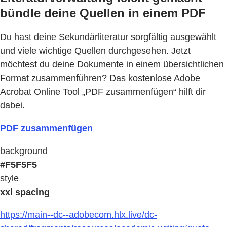
bündle deine Quellen in einem PDF
Du hast deine Sekundärliteratur sorgfältig ausgewählt
und viele wichtige Quellen durchgesehen. Jetzt
möchtest du deine Dokumente in einem übersichtlichen
Format zusammenführen? Das kostenlose Adobe
Acrobat Online Tool „PDF zusammenfügen“ hilft dir
dabei.
PDF zusammenfügen
background
#F5F5F5
style
xxl spacing
https://main--dc--adobecom.hlx.live/dc-