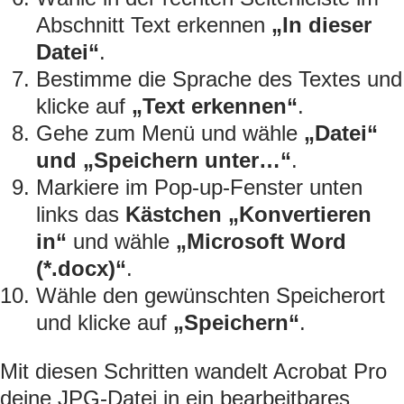
Abschnitt Text erkennen
„In dieser
Datei“
.
Bestimme die Sprache des Textes und
klicke auf
„Text erkennen“
.
Gehe zum Menü und wähle
„Datei“
und „Speichern unter…“
.
Markiere im Pop-up-Fenster unten
links das
Kästchen „Konvertieren
in“
und wähle
„Microsoft Word
(*.docx)“
.
Wähle den gewünschten Speicherort
und klicke auf
„Speichern“
.
Mit diesen Schritten wandelt Acrobat Pro
deine JPG-Datei in ein bearbeitbares