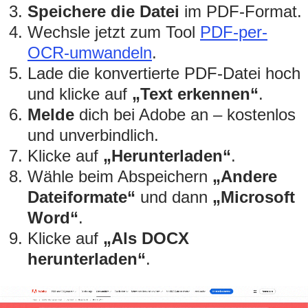
Speichere die Datei
im PDF-Format.
Wechsle jetzt zum Tool
PDF-per-
OCR-umwandeln
.
Lade die konvertierte PDF-Datei hoch
und klicke auf
„Text erkennen“
.
Melde
dich bei Adobe an – kostenlos
und unverbindlich.
Klicke auf
„Herunterladen“
.
Wähle beim Abspeichern
„Andere
Dateiformate“
und dann
„Microsoft
Word“
.
Klicke auf
„Als DOCX
herunterladen“
.