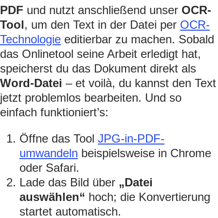
PDF
und nutzt anschließend unser
OCR-
Tool
, um den Text in der Datei per
OCR-
Technologie
editierbar zu machen. Sobald
das Onlinetool seine Arbeit erledigt hat,
speicherst du das Dokument direkt als
Word-Datei
– et voilà, du kannst den Text
jetzt problemlos bearbeiten. Und so
einfach funktioniert’s:
Öffne das Tool
JPG-in-PDF-
umwandeln
beispielsweise in Chrome
oder Safari.
Lade das Bild über
„Datei
auswählen“
hoch; die Konvertierung
startet automatisch.