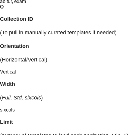
abitur, exam
Q
Collection ID
(To pull in manually curated templates if needed)
Orientation
(Horizontal/Vertical)
Vertical
Width
(
Full, Std, sixcols
)
sixcols
Limit