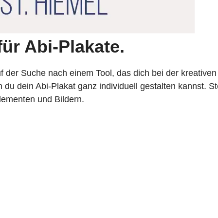
ür Abi-Plakate.
auf der Suche nach einem Tool, das dich bei der kreative
n du dein Abi-Plakat ganz individuell gestalten kannst. 
lementen und Bildern.