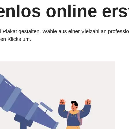
nlos online erst
-Plakat gestalten. Wähle aus einer Vielzahl an professio
gen Klicks um.