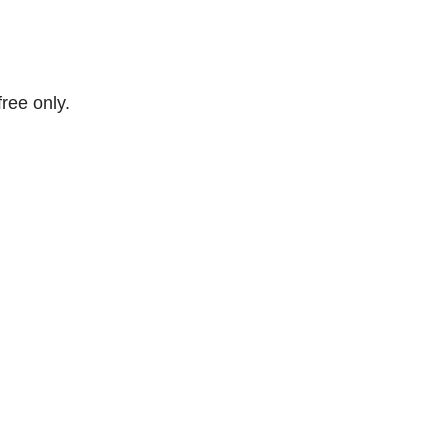
free only.