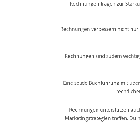
Rechnungen tragen zur Stärkun
Rechnungen verbessern nicht nur 
Rechnungen sind zudem wichtige 
Eine solide Buchführung mit über
rechtlich
Rechnungen unterstützen auch
Marketingstrategien treffen. Du