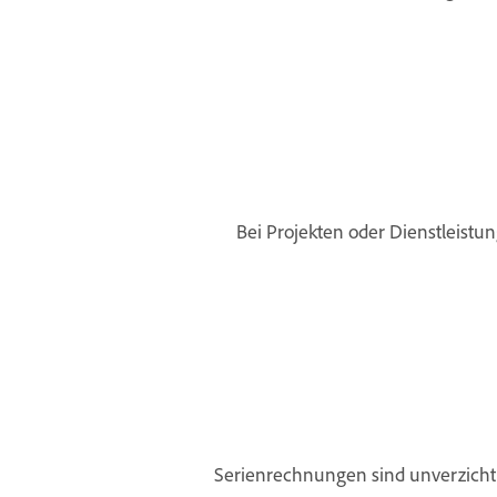
Bei Projekten oder Dienstleist
Serienrechnungen sind unverzicht