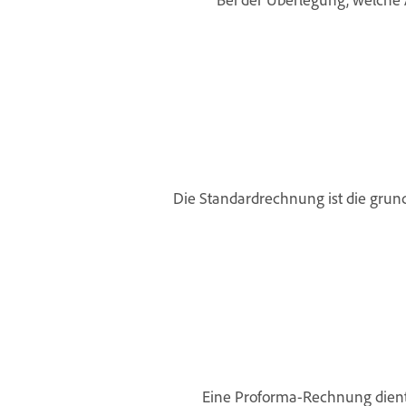
Die Standardrechnung ist die grun
Eine Proforma-Rechnung dient 