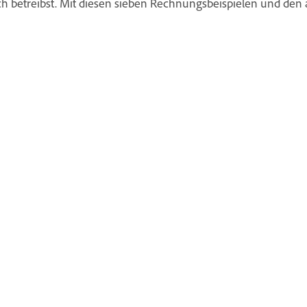
lich betreibst. Mit diesen sieben Rechnungsbeispielen und d