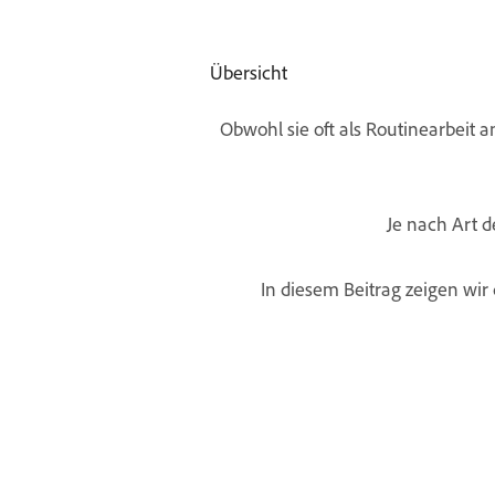
Übersicht
Obwohl sie oft als Routinearbeit 
Je nach Art 
In diesem Beitrag zeigen wi