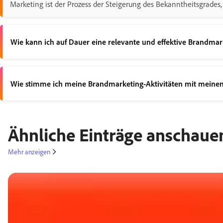
Marketing ist der Prozess der Steigerung des Bekanntheitsgrades
Wie kann ich auf Dauer eine relevante und effektive Brandmar
Eine effektive Strategie für das Brandmarketing berücksichtigt de
Wie stimme ich meine Brandmarketing-Aktivitäten mit meinen
Damit deine Brandmarketing-Strategie deine Geschäftsziele unters
Ähnliche Einträge anschaue
Lege dann die Marketingziele fest, mit denen du diese Ziele erre
Mehr anzeigen
Schließlich solltest du Leistungskennzahlen auswählen, mit dene