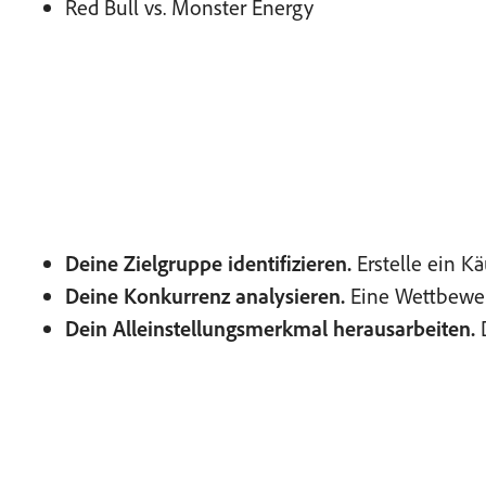
Red Bull vs. Monster Energy
Deine Zielgruppe identifizieren.
Erstelle ein K
Deine Konkurrenz analysieren.
Eine Wettbewerb
Dein Alleinstellungsmerkmal herausarbeiten.
D