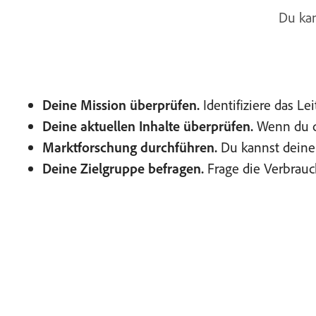
Du kan
Deine Mission überprüfen.
Identifiziere das L
Deine aktuellen Inhalte überprüfen.
Wenn du di
Marktforschung durchführen.
Du kannst deine 
Deine Zielgruppe befragen.
Frage die Verbrauc