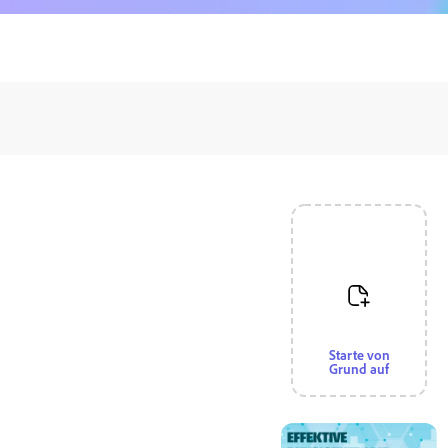
Starte von
Grund auf