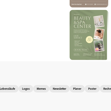
Lebensläufe
Logos
Memes
Newsletter
Planer
Poster
Rech