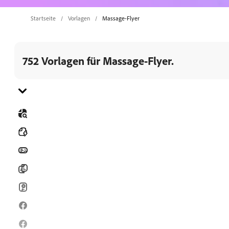
Startseite
Vorlagen
Massage-Flyer
752 Vorlagen für Massage-Flyer.
Gehe zu Kategorie
Alle
Banner
Broschüren
Karten
Facebook-Posts
Facebook-Stories