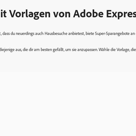
it Vorlagen von Adobe Expres
dass du neuerdings auch Hausbesuche anbietest, biete Super-Sparangebote an o
diejenige aus, die dir am besten gefällt, um sie anzupassen. Wähle die Vorlage, 