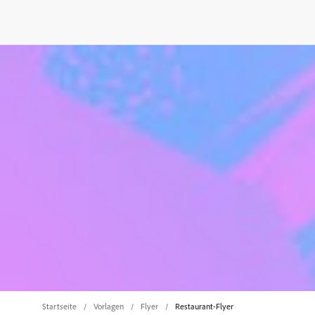
Startseite
Vorlagen
Flyer
Restaurant-Flyer