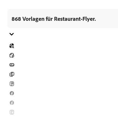
868 Vorlagen für Restaurant-Flyer.
Gehe zu Kategorie
Alle
Banner
Broschüren
Karten
Facebook-Posts
Facebook-Stories
Flyer