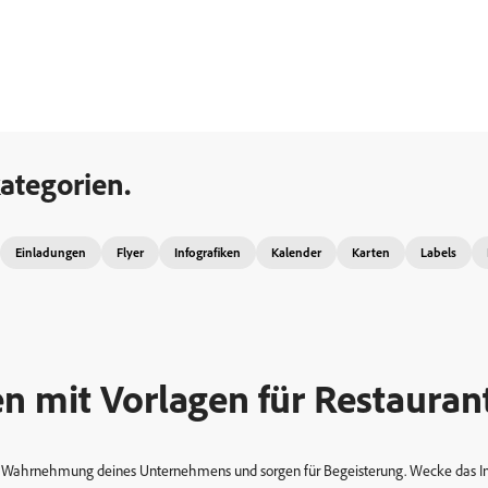
ategorien.
Einladungen
Flyer
Infografiken
Kalender
Karten
Labels
en mit Vorlagen für Restauran
die Wahrnehmung deines Unternehmens und sorgen für Begeisterung. Wecke das Int