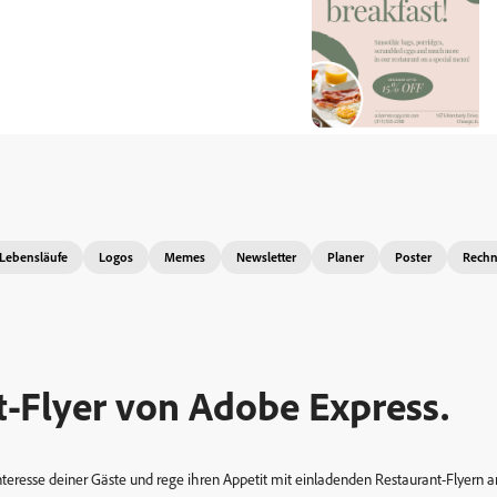
Lebensläufe
Logos
Memes
Newsletter
Planer
Poster
Rech
t-Flyer von Adobe Express.
eresse deiner Gäste und rege ihren Appetit mit einladenden Restaurant-Flyern a