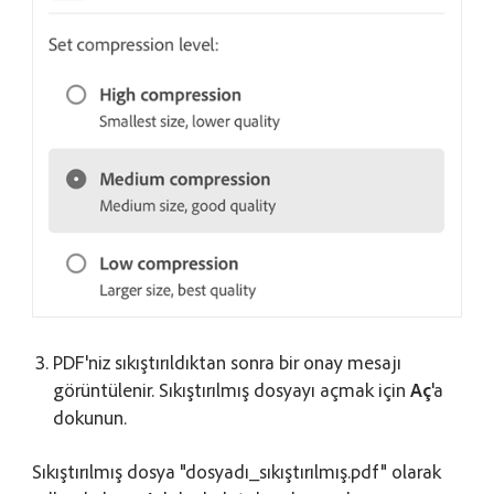
PDF'niz sıkıştırıldıktan sonra bir onay mesajı
görüntülenir. Sıkıştırılmış dosyayı açmak için
Aç
'a
dokunun.
Sıkıştırılmış dosya "dosyadı_sıkıştırılmış.pdf" olarak