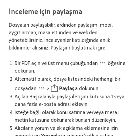
İnceleme için paylaşma
Dosyaları paylaşabilir, ardından paylaşımı mobil
aygıtınızdan, masaüstünden ve web'den
yönetebilirsiniz. İnceleyenler katıldığında anlık
bildirimler alırsınız. Paylaşım başlatmak için:
Bir PDF açın ve üst menü çubuğundan
öğesine
dokunun.
Alternatif olarak, dosya listesindeki herhangi bir
dosyadan
>
Paylaş
'a dokunun.
Açılan Başkalarıyla paylaş iletişim kutusuna 1 veya
daha fazla e-posta adresi ekleyin.
İsteğe bağlı olarak konu satırına ve/veya mesaj
metin kutusuna dokunarak bunları düzenleyin.
Alıcıların yorum ve ek açıklama eklemesine izin
vermek için
Yorumlara izin ver
'i etkinleştirin.