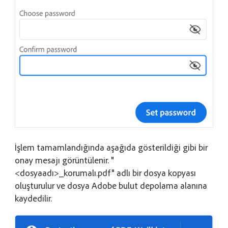
İşlem tamamlandığında aşağıda gösterildiği gibi bir
onay mesajı görüntülenir. "
<dosyaadı>_korumalı.pdf" adlı bir dosya kopyası
oluşturulur ve dosya Adobe bulut depolama alanına
kaydedilir.