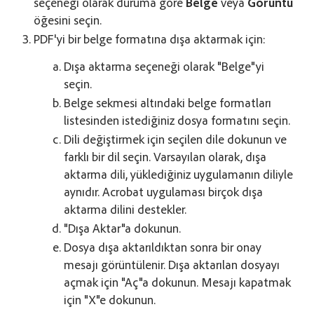
seçeneği olarak duruma göre
Belge
veya
Görüntü
öğesini seçin.
PDF'yi bir belge formatına dışa aktarmak için:
Dışa aktarma seçeneği olarak "Belge"yi
seçin.
Belge sekmesi altındaki belge formatları
listesinden istediğiniz dosya formatını seçin.
Dili değiştirmek için seçilen dile dokunun ve
farklı bir dil seçin. Varsayılan olarak, dışa
aktarma dili, yüklediğiniz uygulamanın diliyle
aynıdır. Acrobat uygulaması birçok dışa
aktarma dilini destekler.
"Dışa Aktar"a dokunun.
Dosya dışa aktarıldıktan sonra bir onay
mesajı görüntülenir. Dışa aktarılan dosyayı
açmak için "Aç"a dokunun. Mesajı kapatmak
için "X"e dokunun.