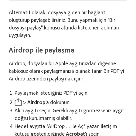
Alternatif olarak, dosyaya giden bir bağlantı
oluşturup paylaşabilirsiniz. Bunu yapmak için "Bir
dosyayı paylaş" konusu altında listelenen adımları
uygulayın.
Airdrop ile paylaşma
Airdrop, dosyaları bir Apple aygıtınızdan diğerine
kablosuz olarak paylaşmanıza olanak tanır. Bir PDF'yi
Airdrop üzerinden paylaşmak için:
Paylaşmak istediğiniz PDF'yi açın.
>
Airdrop
'a dokunun.
Alıcı aygıtı seçin. Gerekli aygıtı görmezseniz aygıt
doğru kurulmamış olabilir.
Hedef aygıtta "AirDrop … ile Aç" yazan iletişim
kutusu gösterildiğinde
Acrobat
'ı seçin.