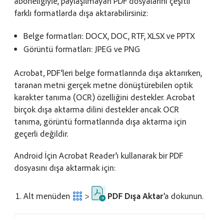
aboneliğiyle, paylaşılmayan PDF dosyalarını çeşitli
farklı formatlarda dışa aktarabilirsiniz:
Belge formatları: DOCX, DOC, RTF, XLSX ve PPTX
Görüntü formatları: JPEG ve PNG
Acrobat, PDF'leri belge formatlarında dışa aktarırken,
taranan metni gerçek metne dönüştürebilen optik
karakter tanıma (OCR) özelliğini destekler. Acrobat
birçok dışa aktarma dilini destekler ancak OCR
tanıma, görüntü formatlarında dışa aktarma için
geçerli değildir.
Android İçin Acrobat Reader'ı kullanarak bir PDF
dosyasını dışa aktarmak için:
Alt menüden
>
PDF Dışa Aktar
'a dokunun.