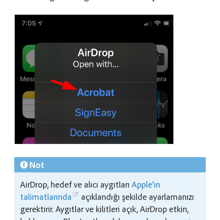
Not
AirDrop, hedef ve alıcı aygıtları
Apple'ın
talimatlarında
açıklandığı şekilde ayarlamanızı
gerektirir. Aygıtlar ve kilitleri açık, AirDrop etkin,