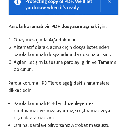
Parola korumalı bir PDF dosyasını açmak için:
Onay mesajında
Aç
'a dokunun.
Alternatif olarak, açmak için dosya listesinden
parola korumalı dosya adına da dokunabilirsiniz.
Açılan iletişim kutusuna parolayı girin ve
Tamam
'a
dokunun.
Parola korumalı PDF'lerde aşağıdaki sınırlamalara
dikkat edin:
Parola korumalı PDF'leri düzenleyemez,
dolduramaz ve imzalayamaz, sıkıştıramaz veya
dışa aktaramazsınız.
Orijinal parolayı biliyorsanız Acrobat masaüstü