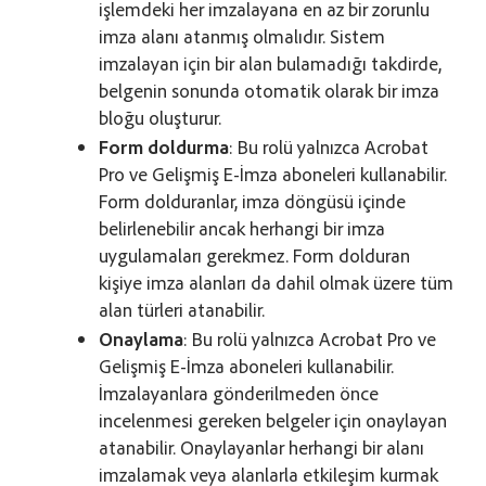
işlemdeki her imzalayana en az bir zorunlu
imza alanı atanmış olmalıdır. Sistem
imzalayan için bir alan bulamadığı takdirde,
belgenin sonunda otomatik olarak bir imza
bloğu oluşturur.
Form doldurma
: Bu rolü yalnızca Acrobat
Pro ve Gelişmiş E-İmza aboneleri kullanabilir.
Form dolduranlar, imza döngüsü içinde
belirlenebilir ancak herhangi bir imza
uygulamaları gerekmez. Form dolduran
kişiye imza alanları da dahil olmak üzere tüm
alan türleri atanabilir.
Onaylama
: Bu rolü yalnızca Acrobat Pro ve
Gelişmiş E-İmza aboneleri kullanabilir.
İmzalayanlara gönderilmeden önce
incelenmesi gereken belgeler için onaylayan
atanabilir. Onaylayanlar herhangi bir alanı
imzalamak veya alanlarla etkileşim kurmak