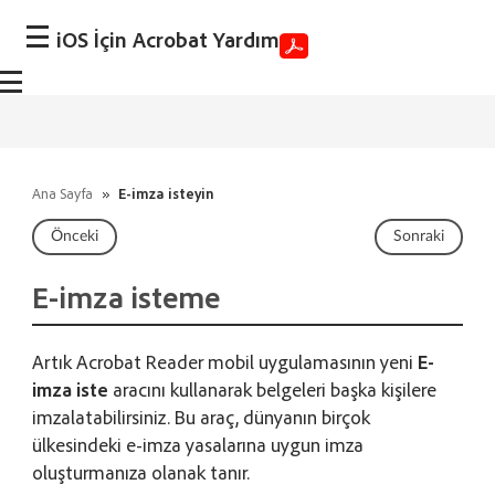
iOS İçin Acrobat Yardım
Ana Sayfa
»
E-imza isteyin
Önceki
Sonraki
E-imza isteme
Artık Acrobat Reader mobil uygulamasının yeni
E-
imza iste
aracını kullanarak belgeleri başka kişilere
imzalatabilirsiniz. Bu araç, dünyanın birçok
ülkesindeki e-imza yasalarına uygun imza
oluşturmanıza olanak tanır.