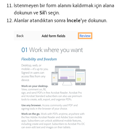
İstenmeyen bir form alanını kaldırmak için alana
dokunun ve
Sil
'i seçin.
Alanlar atandıktan sonra
İncele
'ye dokunun.