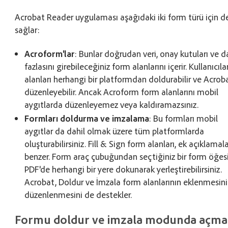
Acrobat Reader uygulaması aşağıdaki iki form türü için d
sağlar:
Acroform'lar
: Bunlar doğrudan veri, onay kutuları ve 
fazlasını girebileceğiniz form alanlarını içerir. Kullanıcıla
alanları herhangi bir platformdan doldurabilir ve Acrob
düzenleyebilir. Ancak Acroform form alanlarını mobil
aygıtlarda düzenleyemez veya kaldıramazsınız.
Formları doldurma ve imzalama
: Bu formları mobil
aygıtlar da dahil olmak üzere tüm platformlarda
oluşturabilirsiniz. Fill & Sign form alanları, ek açıklamal
benzer. Form araç çubuğundan seçtiğiniz bir form öğes
PDF'de herhangi bir yere dokunarak yerleştirebilirsiniz.
Acrobat, Doldur ve İmzala form alanlarının eklenmesini
düzenlenmesini de destekler.
Formu doldur ve imzala modunda açma