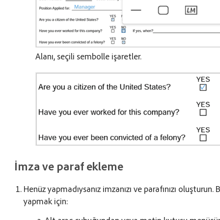
Alanı, seçili sembolle işaretler.
İmza ve paraf ekleme
Henüz yapmadıysanız imzanızı ve parafınızı oluşturun. 
yapmak için:
Alt araç çubuğundan veya metin kutusu menüs