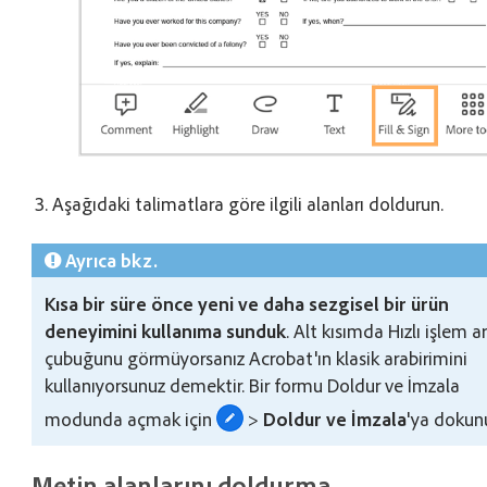
Aşağıdaki talimatlara göre ilgili alanları doldurun.
Ayrıca bkz.
Kısa bir süre önce yeni ve daha sezgisel bir ürün
deneyimini kullanıma sunduk
. Alt kısımda Hızlı işlem a
çubuğunu görmüyorsanız Acrobat'ın klasik arabirimini
kullanıyorsunuz demektir. Bir formu Doldur ve İmzala
modunda açmak için
>
Doldur ve İmzala
'ya dokun
Metin alanlarını doldurma