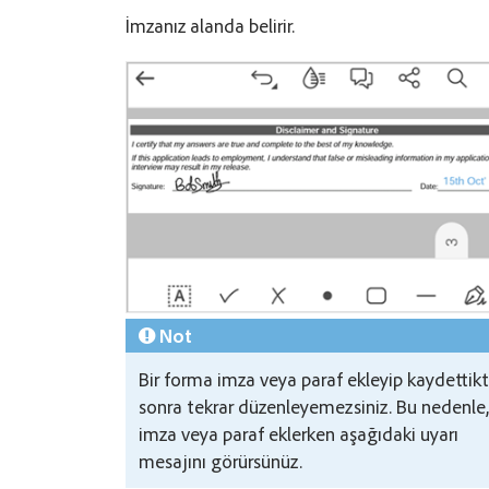
İmzanız alanda belirir.
Not
Bir forma imza veya paraf ekleyip kaydettik
sonra tekrar düzenleyemezsiniz. Bu nedenle,
imza veya paraf eklerken aşağıdaki uyarı
mesajını görürsünüz.