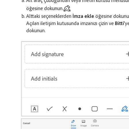
öğesine dokunun.
Alttaki seçeneklerden
İmza ekle
öğesine dokunu
Açılan iletişim kutusunda imzanızı çizin ve
Bitti
'y
dokunun.