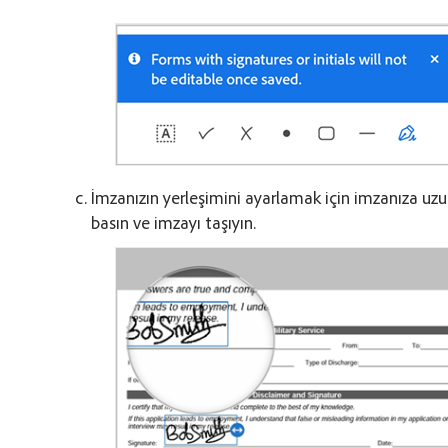
İmzanızın yerleşimini ayarlamak için imzanıza uz
basın ve imzayı taşıyın.