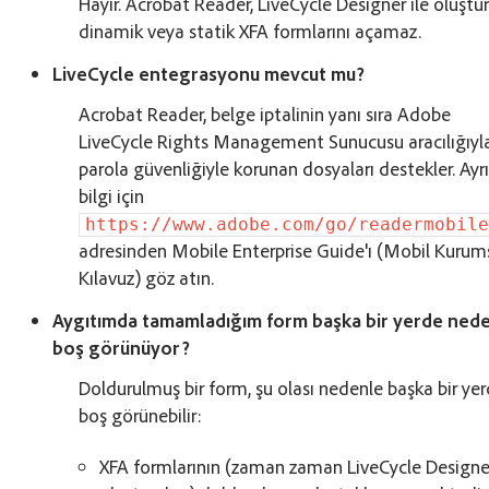
Hayır. Acrobat Reader, LiveCycle Designer ile oluştu
dinamik veya statik XFA formlarını açamaz.
LiveCycle entegrasyonu mevcut mu?
Acrobat Reader, belge iptalinin yanı sıra Adobe
LiveCycle Rights Management Sunucusu aracılığıyl
parola güvenliğiyle korunan dosyaları destekler. Ayrı
bilgi için
https://www.adobe.com/go/readermobil
adresinden Mobile Enterprise Guide'ı (Mobil Kurum
Kılavuz) göz atın.
Aygıtımda tamamladığım form başka bir yerde ned
boş görünüyor?
Doldurulmuş bir form, şu olası nedenle başka bir ye
boş görünebilir:
XFA formlarının (zaman zaman LiveCycle Designer