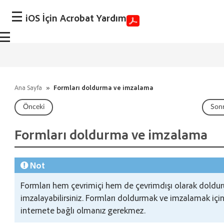
iOS İçin Acrobat Yardım
Ana Sayfa
»
Formları doldurma ve imzalama
Önceki
Sonr
Formları doldurma ve imzalama
Not
Formları hem çevrimiçi hem de çevrimdışı olarak doldu
imzalayabilirsiniz. Formları doldurmak ve imzalamak içi
internete bağlı olmanız gerekmez.